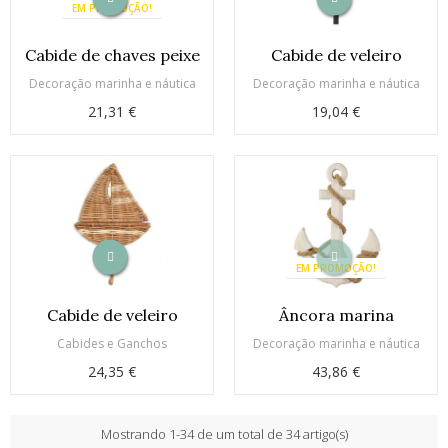
EM PROMOÇÃO!
Cabide de chaves peixe
Cabide de veleiro
Decoração marinha e náutica
Decoração marinha e náutica
21,31 €
19,04 €
EM PROMOÇÃO!
Cabide de veleiro
Âncora marina
Cabides e Ganchos
Decoração marinha e náutica
24,35 €
43,86 €
Mostrando 1-34 de um total de 34 artigo(s)