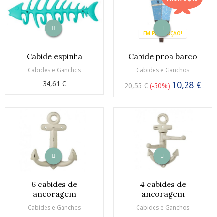
EM PROMOÇÃO!
Cabide espinha
Cabide proa barco
Cabides e Ganchos
Cabides e Ganchos
34,61 €
10,28 €
20,55 €
-50%
6 cabides de
4 cabides de
ancoragem
ancoragem
Cabides e Ganchos
Cabides e Ganchos