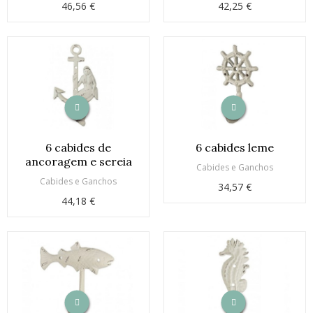
46,56 €
42,25 €
6 cabides de
6 cabides leme
ancoragem e sereia
Cabides e Ganchos
Cabides e Ganchos
34,57 €
44,18 €