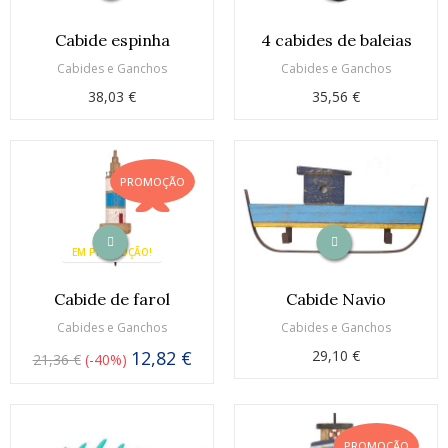
Cabide espinha
4 cabides de baleias
Cabides e Ganchos
Cabides e Ganchos
38,03 €
35,56 €
PROMOÇÃO
EM PROMOÇÃO!
Cabide de farol
Cabide Navio
Cabides e Ganchos
Cabides e Ganchos
12,82 €
29,10 €
21,36 €
-40%
PROMOÇÃO