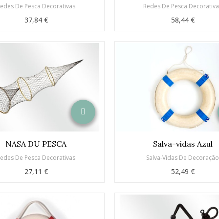
edes De Pesca Decorativas
Redes De Pesca Decorativ
37,84 €
58,44 €
NASA DU PESCA
Salva-vidas Azul
edes De Pesca Decorativas
Salva-Vidas De Decoraçã
27,11 €
52,49 €