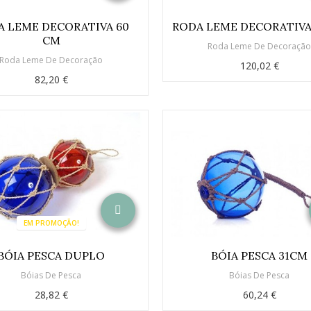
A LEME DECORATIVA 60
RODA LEME DECORATIVA
CM
Roda Leme De Decoraçã
Roda Leme De Decoração
120,02 €
82,20 €
EM PROMOÇÃO!
BÓIA PESCA DUPLO
BÓIA PESCA 31CM
Bóias De Pesca
Bóias De Pesca
28,82 €
60,24 €