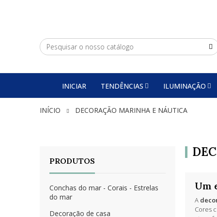
INICIAR
TENDÊNCIAS
ILUMINAÇÃO
INÍCIO
DECORAÇÃO MARINHA E NÁUTICA
DEC
PRODUTOS
Um e
Conchas do mar - Corais - Estrelas
do mar
A
deco
Cores c
Decoração de casa