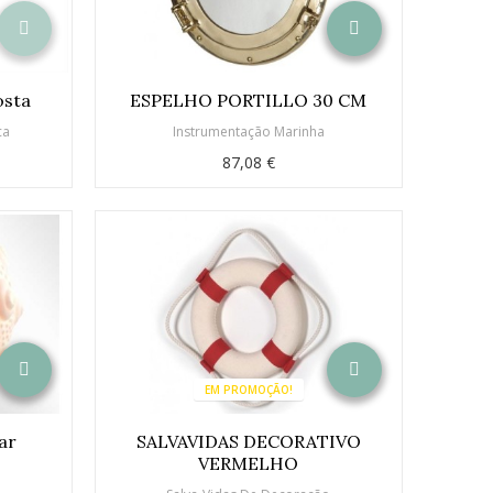
osta
ESPELHO PORTILLO 30 CM
ca
Instrumentação Marinha
87,08 €
EM PROMOÇÃO!
ar
SALVAVIDAS DECORATIVO
VERMELHO