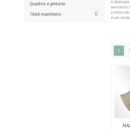
A distinção
Quadros e pinturas
terrestres
conhecido 
Têxtil marinheiro
é um model
NA