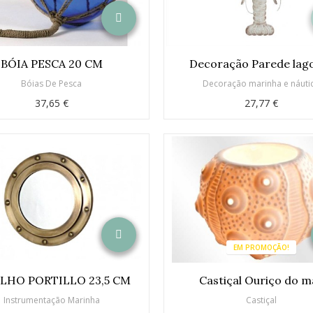
BÓIA PESCA 20 CM
Decoração Parede lag
Bóias De Pesca
Decoração marinha e náuti
37,65 €
27,77 €
EM PROMOÇÃO!
LHO PORTILLO 23,5 CM
Castiçal Ouriço do m
Instrumentação Marinha
Castiçal