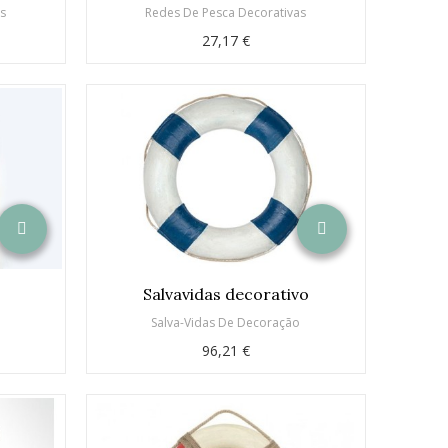
as
Redes De Pesca Decorativas
27,17 €
Salvavidas decorativo
o
Salva-Vidas De Decoração
96,21 €