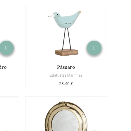
idro
Pássaro
Estatuetas Marinhas
23,40 €