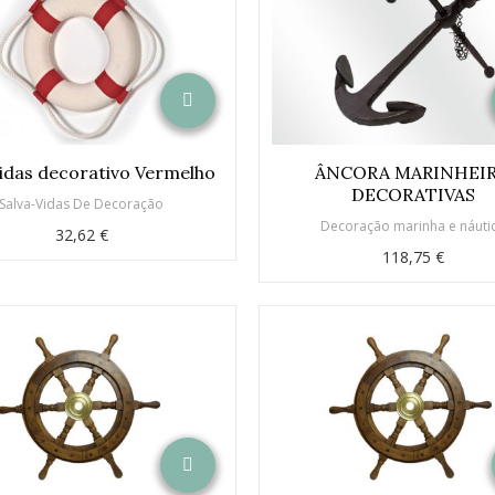
vidas decorativo Vermelho
ÂNCORA MARINHEI
DECORATIVAS
Salva-Vidas De Decoração
Decoração marinha e náuti
32,62 €
118,75 €