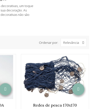
s decorativas, um toque
 sua decoração. As
s decorativas não são
Ordenar por:
Relevância
DA
Redes de pesca 170x170