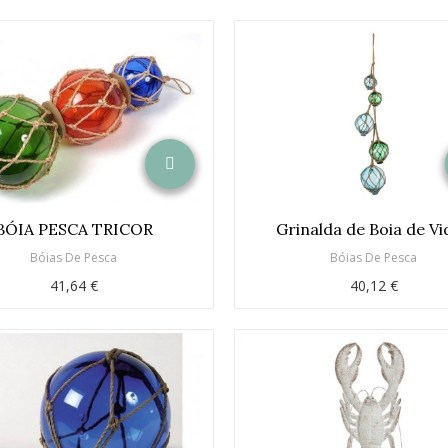
BÓIA PESCA TRICOR
Grinalda de Boia de V
Bóias De Pesca
Bóias De Pesca
41,64 €
40,12 €