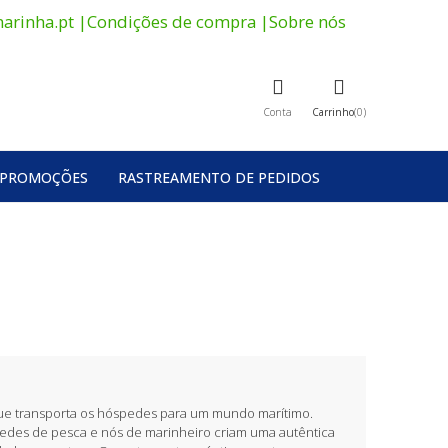
arinha.pt
|
Condições de compra
|
Sobre nós
Conta
Carrinho
0
PROMOÇÕES
RASTREAMENTO DE PEDIDOS
que transporta os hóspedes para um mundo marítimo.
edes de pesca e nós de marinheiro criam uma autêntica