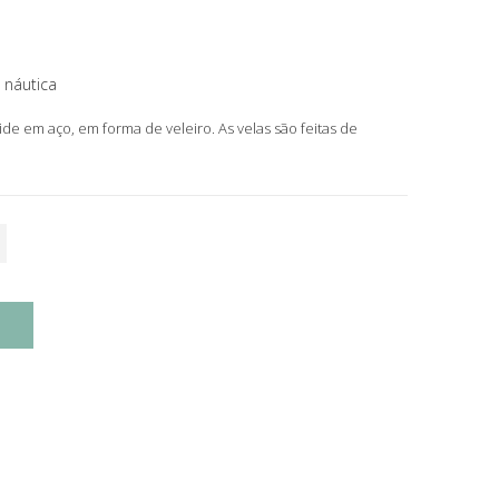
 náutica
e em aço, em forma de veleiro. As velas são feitas de