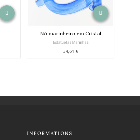
Nó marinheiro em Cristal
o
Estatuetas Marinhas
34,61 €
INFORMATIONS