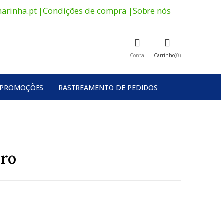
arinha.pt
|
Condições de compra
|
Sobre nós
Conta
Carrinho
0
PROMOÇÕES
RASTREAMENTO DE PEDIDOS
iro