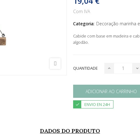
19,04 €
Com IVA
Categoria:
Decoração marinha e
Cabide com base em madeira e cabid
algodão.
QUANTIDADE
ADICIONAR AO CARRINHO
ENVIO EN 24H
DADOS DO PRODUTO