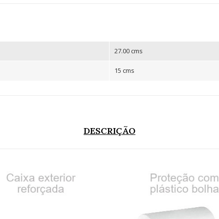
27.00 cms
15 cms
DESCRIÇÃO