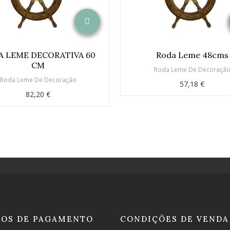
A LEME DECORATIVA 60
Roda Leme 48cms
CM
Roda Leme De Decoraçã
Roda Leme De Decoração
57,18 €
82,20 €
OS DE PAGAMENTO
CONDIÇÕES DE VENDA