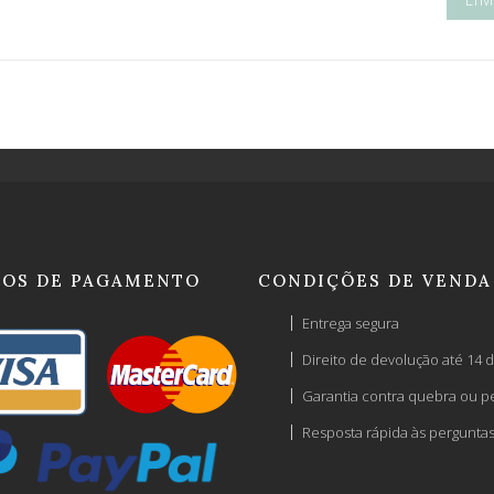
OS DE PAGAMENTO
CONDIÇÕES DE VENDA
Entrega segura
Direito de devolução até 14 d
Garantia contra quebra ou p
Resposta rápida às pergunta