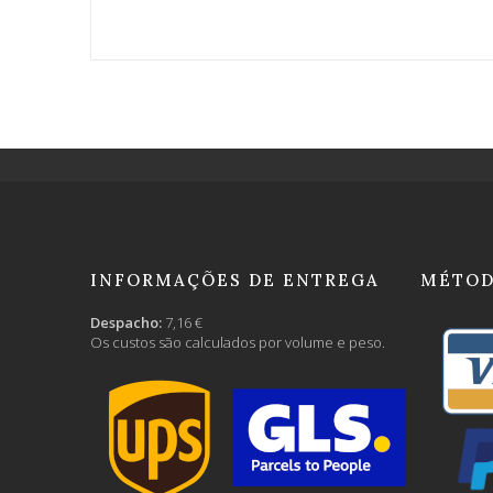
INFORMAÇÕES DE ENTREGA
MÉTOD
Despacho:
7,16 €
Os custos são calculados por volume e peso.