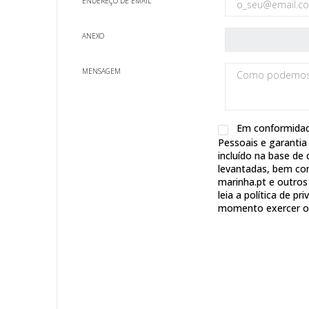
ENDEREÇO DE EMAIL
ANEXO
MENSAGEM
Em conformidad
Pessoais e garantia 
incluído na base de
levantadas, bem com
marinha.pt e outros
leia a política de p
momento exercer os 