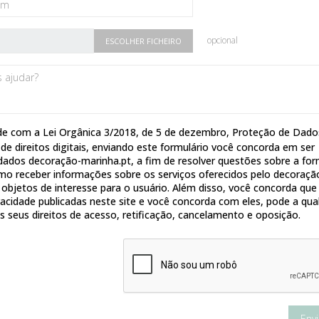
opcional
ESCOLHER FICHEIRO
e com a Lei Orgânica 3/2018, de 5 de dezembro, Proteção de Dado
de direitos digitais, enviando este formulário você concorda em ser
 dados decoração-marinha.pt, a fim de resolver questões sobre a fo
o receber informações sobre os serviços oferecidos pelo decoraçã
 objetos de interesse para o usuário. Além disso, você concorda que
rivacidade publicadas neste site e você concorda com eles, pode a qua
seus direitos de acesso, retificação, cancelamento e oposição.