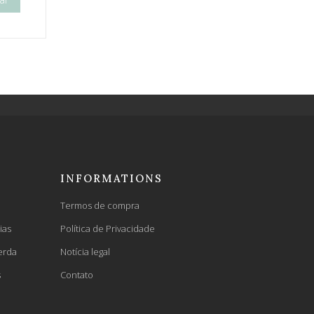
INFORMATIONS
Termos de compra
ias
Política de Privacidade
erda
Notícia legal
s
Contato