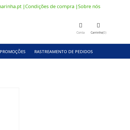
arinha.pt
|
Condições de compra
|
Sobre nós
Conta
Carrinho
0
PROMOÇÕES
RASTREAMENTO DE PEDIDOS