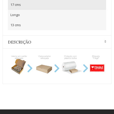
17 cms
Longo
13 cms
DESCRIÇÃO