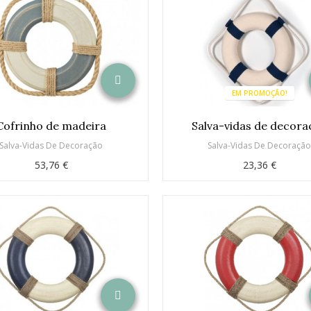
EM PROMOÇÃO!
Cofrinho de madeira
Salva-vidas de decora
Salva-Vidas De Decoração
Salva-Vidas De Decoraçã
53,76 €
23,36 €