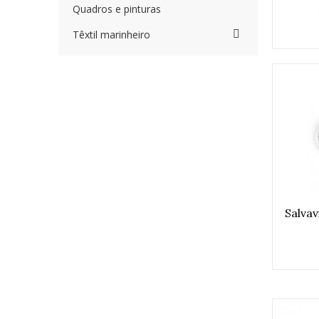
Quadros e pinturas
Têxtil marinheiro
Salva