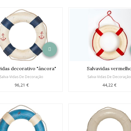
vidas decorativo "âncora"
Salvavidas vermelh
Salva-Vidas De Decoração
Salva-Vidas De Decoraçã
96,21 €
44,22 €