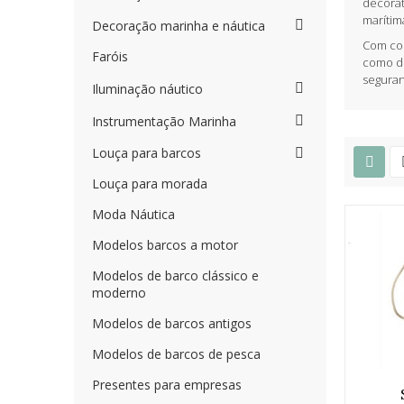
decorat
marítim
Decoração marinha e náutica
Com cor
Faróis
como de
seguran
Iluminação náutico
Instrumentação Marinha
Louça para barcos
Louça para morada
Moda Náutica
Modelos barcos a motor
Modelos de barco clássico e
moderno
Modelos de barcos antigos
Modelos de barcos de pesca
Presentes para empresas