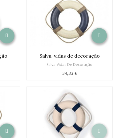
ção
Salva-vidas de decoração
o
Salva-Vidas De Decoração
34,33 €