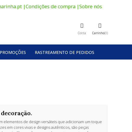
arinha.pt
|
Condições de compra
|
Sobre nós
Conta
Carrinho
0
PROMOÇÕES
RASTREAMENTO DE PEDIDOS
 decoração.
m elementos de design versáteis que adicionam um toque
ezes em cores vivas e designs autênticos, são peças