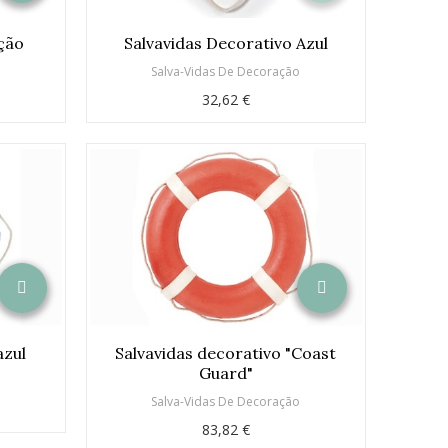
ção
Salvavidas Decorativo Azul
o
Salva-Vidas De Decoração
32,62 €
azul
Salvavidas decorativo "Coast
Guard"
o
Salva-Vidas De Decoração
83,82 €