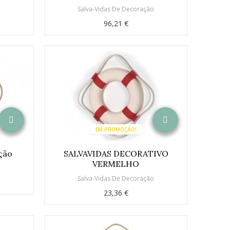
o
Salva-Vidas De Decoração
96,21 €
EM PROMOÇÃO!
ção
SALVAVIDAS DECORATIVO
VERMELHO
o
Salva-Vidas De Decoração
23,36 €