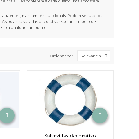
 de praia. Eles conferem a cada quarto uma atmosfera
 atraentes, mas também funcionais. Podem ser usados ​​​​
As bóias salva-vidas decorativas são um símbolo de
eiro a qualquer ambiente.
Ordenar por:
Relevância
Salvavidas decorativo