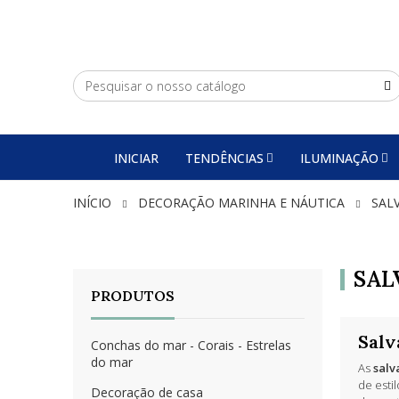
INICIAR
TENDÊNCIAS
ILUMINAÇÃO
INÍCIO
DECORAÇÃO MARINHA E NÁUTICA
SAL
SAL
PRODUTOS
Salv
Conchas do mar - Corais - Estrelas
do mar
As
salv
de esti
Decoração de casa