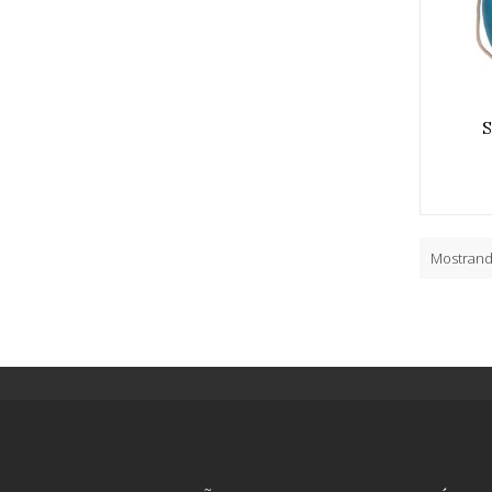
S
Mostrando