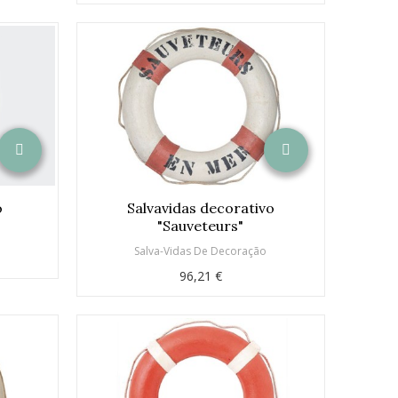
o
Salvavidas decorativo
"Sauveteurs"
o
Salva-Vidas De Decoração
96,21 €