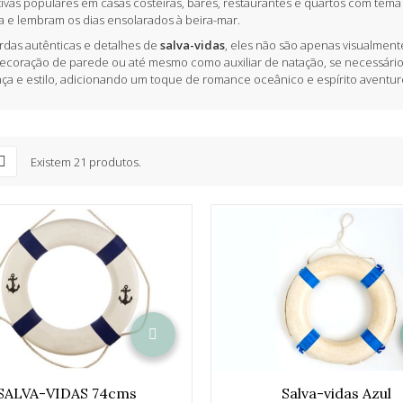
ivas populares em casas costeiras, bares, restaurantes e quartos com tema
a e lembram os dias ensolarados à beira-mar.
das autênticas e detalhes de
salva-vidas
, eles não são apenas visualmente
coração de parede ou até mesmo como auxiliar de natação, se necessário. 
ça e estilo, adicionando um toque de romance oceânico e espírito aventur
Existem 21 produtos.
SALVA-VIDAS 74cms
Salva-vidas Azul