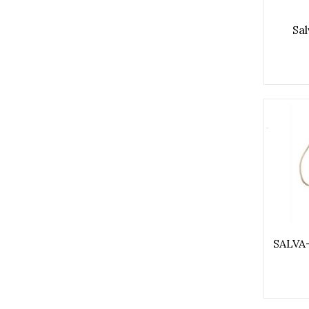
Sa
SALVA-