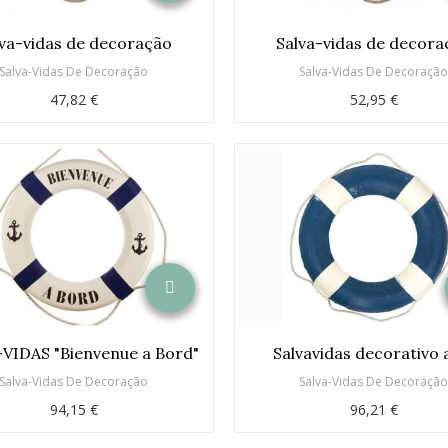
lva-vidas de decoração
Salva-vidas de decora
Salva-Vidas De Decoração
Salva-Vidas De Decoraçã
47,82 €
52,95 €
VIDAS "Bienvenue a Bord"
Salvavidas decorativo 
Salva-Vidas De Decoração
Salva-Vidas De Decoraçã
94,15 €
96,21 €