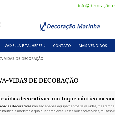
info@decoração-m
VAIXELLA E TALHERES
CONTATO
MAIS VENDIDOS
VA-VIDAS DE DECORAÇÃO
VA-VIDAS DE DECORAÇÃO
a-vidas decorativas, um toque náutico na sua
a-vidas decorativas
não são apenas equipamentos salva-vidas, mas també
lo náutico e marítimo a qualquer ambiente. Essas bóias salva-vidas, muitas v