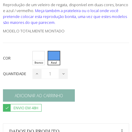
Reprodução de um veleiro de regata, disponível em duas cores, branco
e azul / vermelho.
Meça também a prateleira ou o local onde você
pretende colocar esta reprodução bonita, uma vez que estes modelos
são maiores do que parecem.
MODELO TOTALMENTE MONTADO
COR
Branco
Azul
QUANTIDADE
ADICIONAR AO CARRINHO
ENVIO EM 48H
DADOS DO PRODUTO