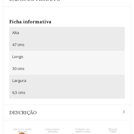
Ficha informativa
Alta
47 cms
Longo
30 cms
Largura
6,5 cms
DESCRIÇÃO