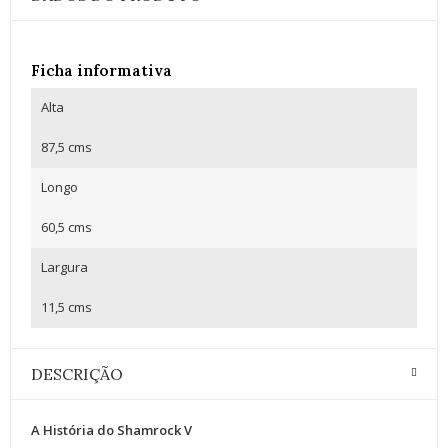
Ficha informativa
Alta
87,5 cms
Longo
60,5 cms
Largura
11,5 cms
DESCRIÇÃO
A História do Shamrock V