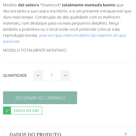
Modelo
del veleiro
"Shamrock"
totalmente montado bonito
que
decora tanto a sua casa e escritório, e é um presente inesquecível que
dura mais tempo. Construção de alta qualidade com os melhores
materiais, com destaque para os mais pequenos detalhes. Meça
também a prateleira ou o local onde você pretende colocar esta
reprodução bonita,
uma vez que estes modelos são maiores do que
parecem.
MODELO TOTALMENTE MONTADO
QUANTIDADE
ADICIONAR AO CARRINHO
ENVIO EN 24H
DADOS DO PRODUTO