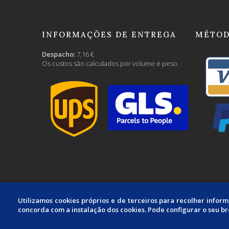
INFORMAÇÕES DE ENTREGA
MÉTOD
Despacho:
7,16 €
Os custos são calculados por volume e peso.
Utilizamos cookies próprios e de terceiros para recolher infor
concorda com a instalação dos cookies. Pode configurar o seu b