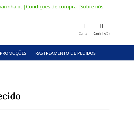
arinha.pt
|
Condições de compra
|
Sobre nós
Conta
Carrinho
0
PROMOÇÕES
RASTREAMENTO DE PEDIDOS
ecido