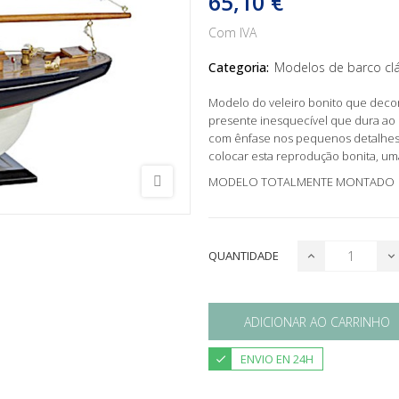
65,10 €
Com IVA
Categoria:
Modelos de barco cl
Modelo do veleiro bonito que deco
presente inesquecível que dura ao 
com ênfase nos pequenos detalhes.
colocar esta reprodução bonita, u
MODELO TOTALMENTE MONTADO
QUANTIDADE
ADICIONAR AO CARRINHO
ENVIO EN 24H