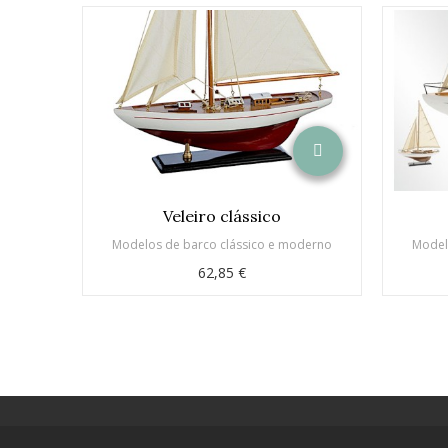
Veleiro clássico
Modelos de barco clássico e moderno
Model
62,85 €