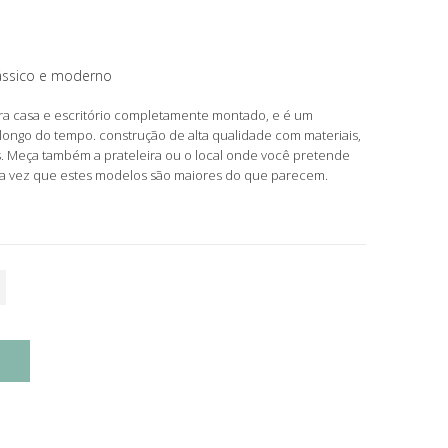
ássico e moderno
ra casa e escritório completamente montado, e é um
longo do tempo. construção de alta qualidade com materiais,
 Meça também a prateleira ou o local onde você pretende
ma vez que estes modelos são maiores do que parecem.