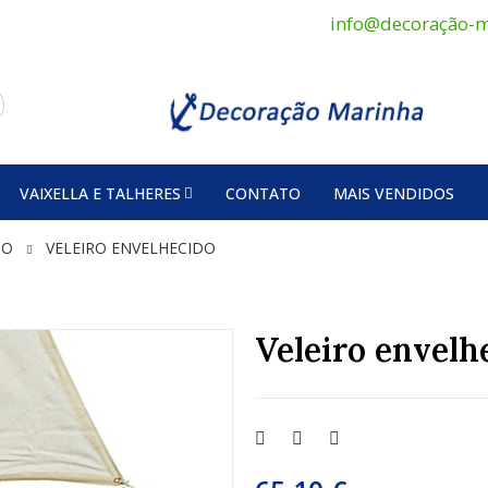
info@decoração-m
VAIXELLA E TALHERES
CONTATO
MAIS VENDIDOS
NO
VELEIRO ENVELHECIDO
Veleiro envelh