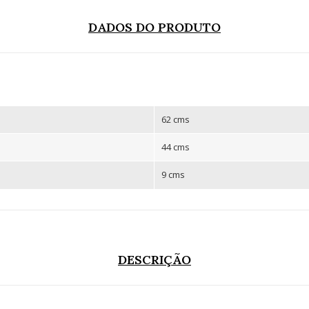
DADOS DO PRODUTO
62 cms
44 cms
9 cms
DESCRIÇÃO