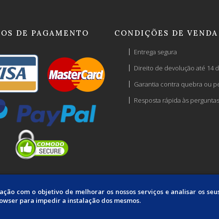
OS DE PAGAMENTO
CONDIÇÕES DE VENDA
Entrega segura
Direito de devolução até 14 d
Garantia contra quebra ou p
Resposta rápida às pergunta
mação com o objetivo de melhorar os nossos serviços e analisar os se
rowser para impedir a instalação dos mesmos.