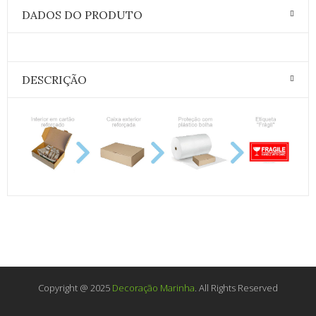
DADOS DO PRODUTO
DESCRIÇÃO
Copyright @ 2025
Decoração Marinha
. All Rights Reserved