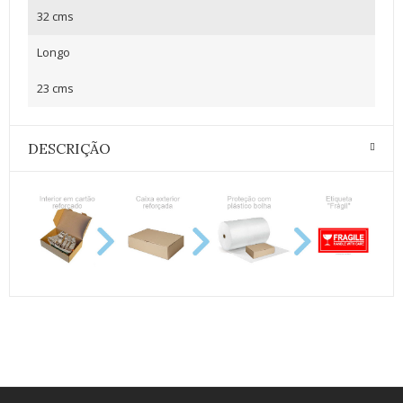
32 cms
Longo
23 cms
DESCRIÇÃO