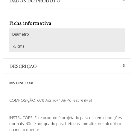
DADOS DO PRODUTO
Ficha informativa
Diâmetro
75 cms
DESCRIÇÃO
MS BPA Free
COMPOSIÇÃO: 60% Acrílic+40% Poliestirè (MS)
INSTRUÇÕES: Este produto é projetado para uso em condições
normais. Não é adequado para bebidas com alto teor alcoólico
ou muito quente.