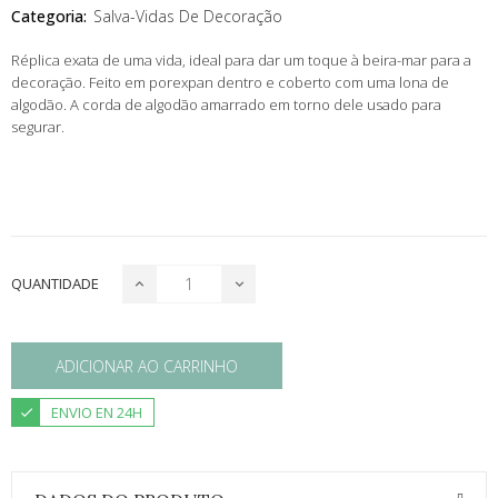
Categoria:
Salva-Vidas De Decoração
Réplica exata de uma vida, ideal para dar um toque à beira-mar para a
decoração. Feito em porexpan dentro e coberto com uma lona de
algodão. A corda de algodão amarrado em torno dele usado para
segurar.
QUANTIDADE
ADICIONAR AO CARRINHO
ENVIO EN 24H