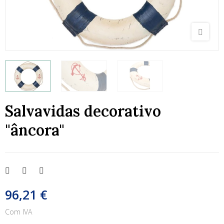
Salvavidas decorativo
"âncora"
96,21 €
Com IVA