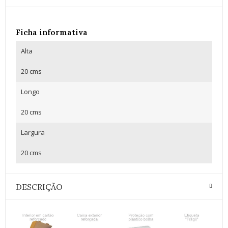
Ficha informativa
Alta
20 cms
Longo
20 cms
Largura
20 cms
DESCRIÇÃO