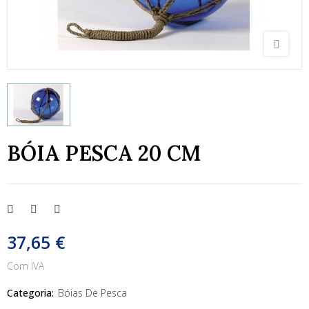
BÓIA PESCA 20 CM
37,65 €
Com IVA
Categoria:
Bóias De Pesca