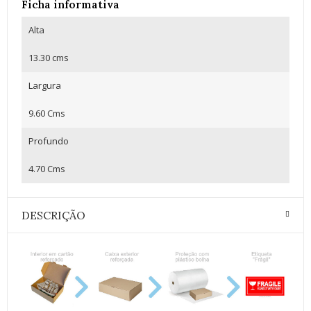
Ficha informativa
Alta
13.30 cms
Largura
9.60 Cms
Profundo
4.70 Cms
DESCRIÇÃO