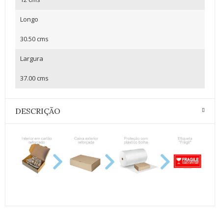
Longo
30.50 cms
Largura
37.00 cms
DESCRIÇÃO