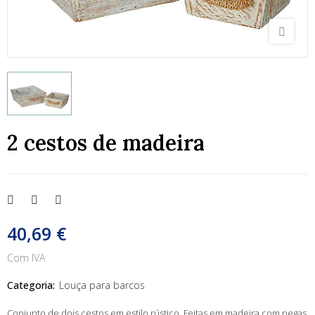
2 cestos de madeira
40,69 €
Com IVA
Categoria:
Louça para barcos
Conjunto de dois cestos em estilo rústico. Feitas em madeira com pegas