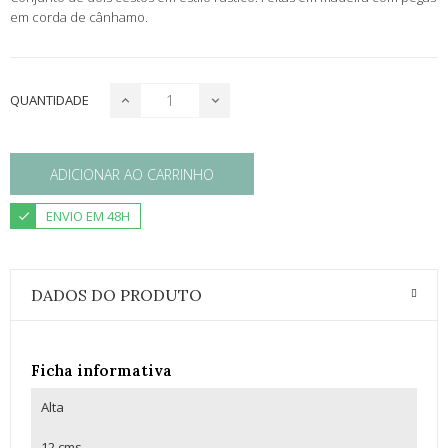
em corda de cânhamo.
QUANTIDADE
ADICIONAR AO CARRINHO
ENVIO EM 48H
DADOS DO PRODUTO
Ficha informativa
Alta
12 cms