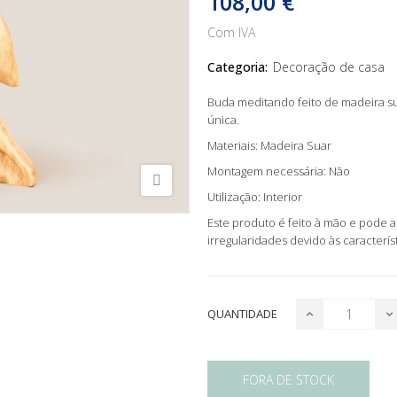
108,00 €
Com IVA
Categoria:
Decoração de casa
Buda meditando feito de madeira s
única.
Materiais: Madeira Suar
Montagem necessária: Não
Utilização: Interior
Este produto é feito à mão e pode 
irregularidades devido às caracterís
QUANTIDADE
FORA DE STOCK