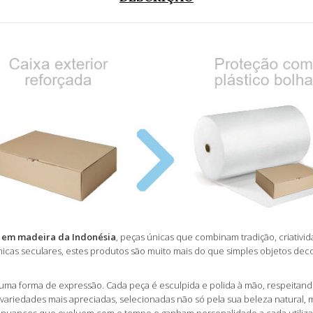
s em madeira da Indonésia
, peças únicas que combinam tradição, criativi
as seculares, estes produtos são muito mais do que simples objetos decora
uma forma de expressão. Cada peça é esculpida e polida à mão, respeitando
s variedades mais apreciadas, selecionadas não só pela sua beleza natural,