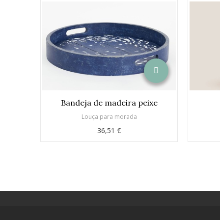
Bandeja de madeira peixe
Louça para morada
36,51 €