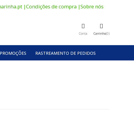
arinha.pt
|
Condições de compra
|
Sobre nós
Conta
Carrinho
0
PROMOÇÕES
RASTREAMENTO DE PEDIDOS