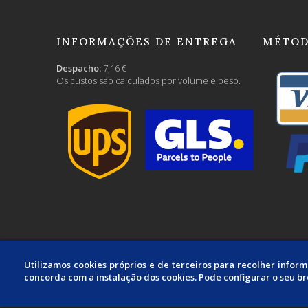
INFORMAÇÕES DE ENTREGA
MÉTOD
Despacho:
7,16 €
Os custos são calculados por volume e peso.
Utilizamos cookies próprios e de terceiros para recolher infor
concorda com a instalação dos cookies. Pode configurar o seu b