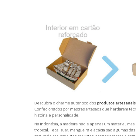
Descubra o charme autêntico dos
produtos artesanai
Confecionados por mestres artesãos que herdaram técnic
história e personalidade.
Na Indonésia, a madeira não é apenas um material, mas 
tropical. Teca, suar, mangueira e acácia são algumas da