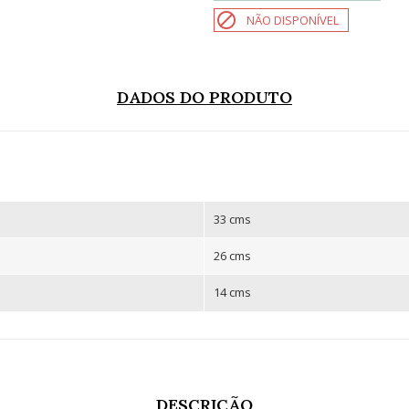

NÃO DISPONÍVEL
DADOS DO PRODUTO
33 cms
26 cms
14 cms
DESCRIÇÃO