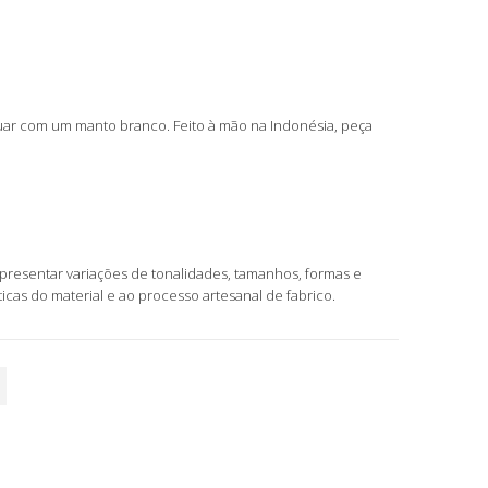
uar com um manto branco. Feito à mão na Indonésia, peça
apresentar variações de tonalidades, tamanhos, formas e
ticas do material e ao processo artesanal de fabrico.