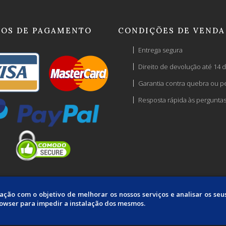
OS DE PAGAMENTO
CONDIÇÕES DE VENDA
Entrega segura
Direito de devolução até 14 d
Garantia contra quebra ou p
Resposta rápida às pergunta
mação com o objetivo de melhorar os nossos serviços e analisar os se
rowser para impedir a instalação dos mesmos.