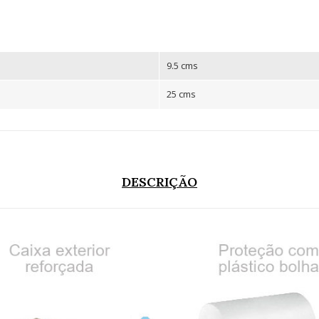
9.5 cms
25 cms
DESCRIÇÃO