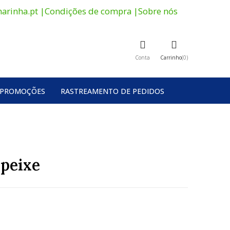
arinha.pt
|
Condições de compra
|
Sobre nós
Conta
Carrinho
0
PROMOÇÕES
RASTREAMENTO DE PEDIDOS
 peixe