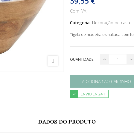
39,55 €
Com IVA
Categoria:
Decoração de casa
Tigela de madeira esmaltada com fo
QUANTIDADE
ADICIONAR AO CARRINHO
ENVIO EN 24H
DADOS DO PRODUTO