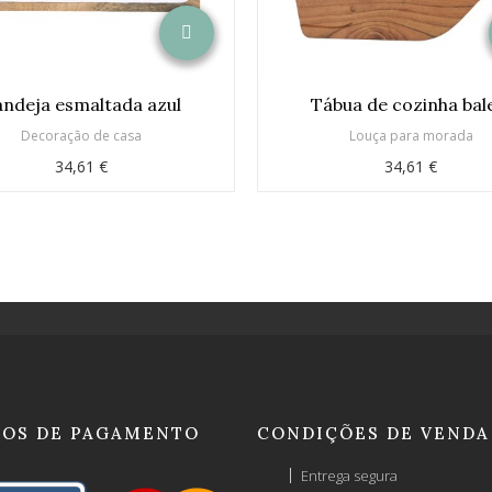
ndeja esmaltada azul
Tábua de cozinha bal
Decoração de casa
Louça para morada
34,61 €
34,61 €
OS DE PAGAMENTO
CONDIÇÕES DE VENDA
Entrega segura