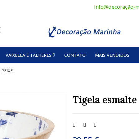
info@decoração-m
VAIXELLA E TALHERES
CONTATO
MAIS VENDIDOS
 PEIXE
Tigela esmalte