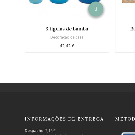
3 tigelas de bambu
Ba
Decoração de casa
42,42 €
INFORMAÇÕES DE ENTREGA
MÉTOD
Despacho:
7,16 €