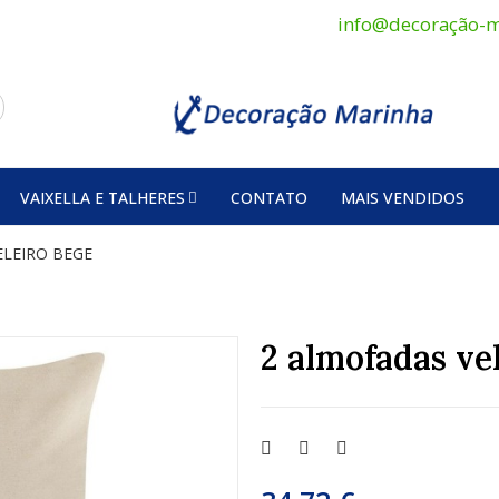
info@decoração-m
VAIXELLA E TALHERES
CONTATO
MAIS VENDIDOS
ELEIRO BEGE
2 almofadas ve