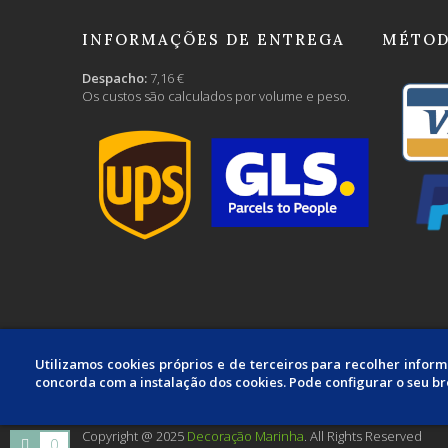
INFORMAÇÕES DE ENTREGA
MÉTOD
Despacho:
7,16 €
Os custos são calculados por volume e peso.
Utilizamos cookies próprios e de terceiros para recolher infor
concorda com a instalação dos cookies. Pode configurar o seu b
Copyright @ 2025
Decoração Marinha
. All Rights Reserved
0