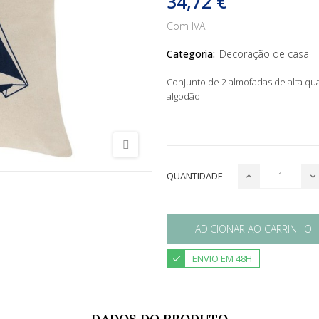
34,72 €
Com IVA
Categoria:
Decoração de casa
Conjunto de 2 almofadas de alta qua
algodão
QUANTIDADE
ADICIONAR AO CARRINHO
ENVIO EM 48H
DADOS DO PRODUTO