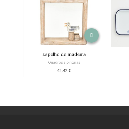
Espelho de madeira
Quadros e pinturas
42,42 €