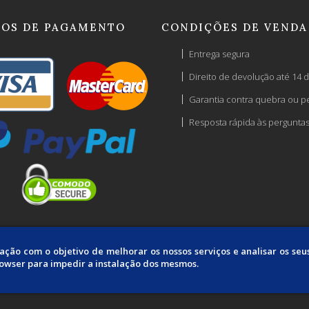
OS DE PAGAMENTO
CONDIÇÕES DE VENDA
Entrega segura
Direito de devolução até 14 d
Garantia contra quebra ou p
Resposta rápida às pergunta
mação com o objetivo de melhorar os nossos serviços e analisar os se
rowser para impedir a instalação dos mesmos.