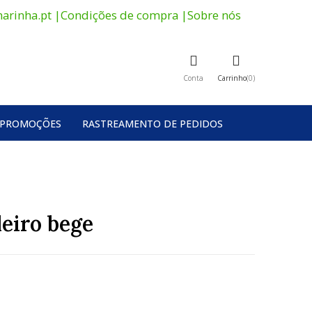
arinha.pt
|
Condições de compra
|
Sobre nós
Conta
Carrinho
0
PROMOÇÕES
RASTREAMENTO DE PEDIDOS
leiro bege