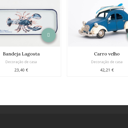
Bandeja Lagosta
Carro velho
Decoração de casa
Decoração de casa
23,40 €
42,21 €