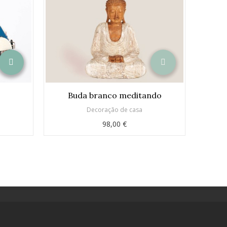
Buda branco meditando
Decoração de casa
98,00 €