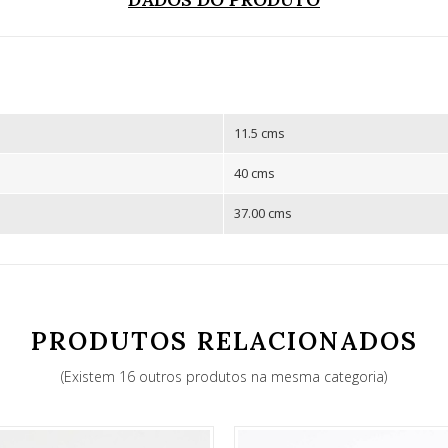
11.5 cms
40 cms
37.00 cms
PRODUTOS RELACIONADOS
(Existem 16 outros produtos na mesma categoria)