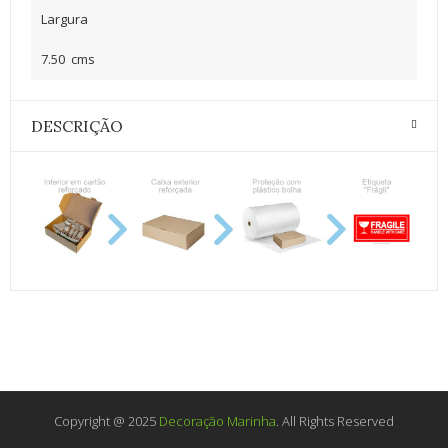
Largura
7.50 cms
DESCRIÇÃO
Copyright @ 2025
Decoração Marinha
. All Rights Reserved