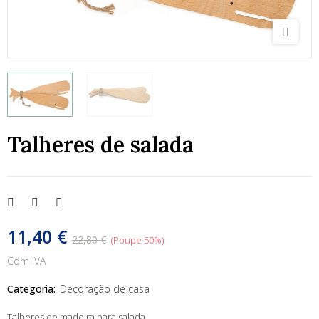
Talheres de salada
11,40 €
22,80 €
Poupe 50%
Com IVA
Categoria:
Decoração de casa
Talheres de madeira para salada.