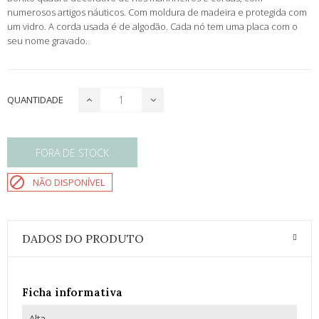
numerosos artigos náuticos. Com moldura de madeira e protegida com
um vidro. A corda usada é de algodão. Cada nó tem uma placa com o
seu nome gravado.
QUANTIDADE
FORA DE STOCK

NÃO DISPONÍVEL
DADOS DO PRODUTO
Ficha informativa
Alta