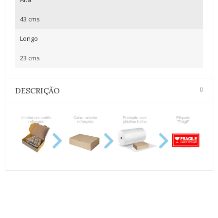
43 cms
Longo
23 cms
DESCRIÇÃO