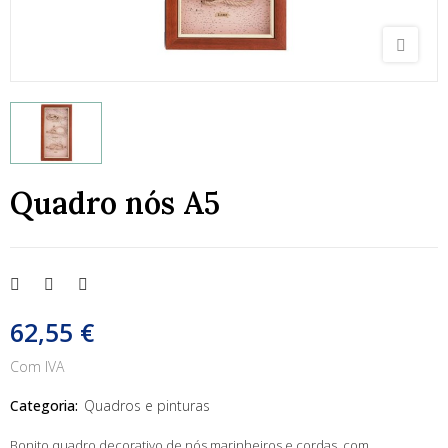
Quadro nós A5
62,55 €
Com IVA
Categoria:
Quadros e pinturas
Bonito quadro decorativo de nós marinheiros e cordas, com