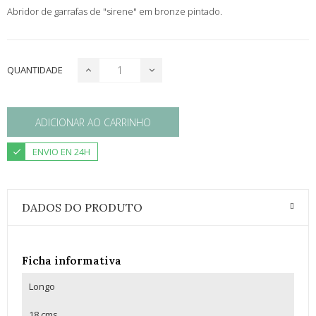
Abridor de garrafas de "sirene" em bronze pintado.
QUANTIDADE
ADICIONAR AO CARRINHO
ENVIO EN 24H
DADOS DO PRODUTO
Ficha informativa
Longo
18 cms