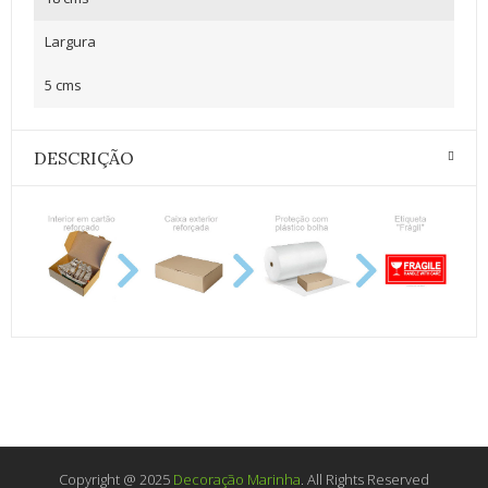
Largura
5 cms
DESCRIÇÃO
Copyright @ 2025
Decoração Marinha
. All Rights Reserved