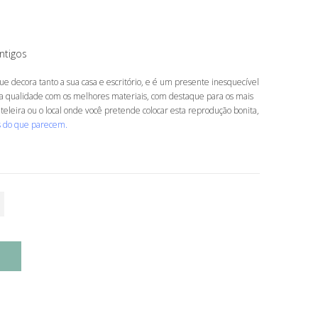
ntigos
ue decora tanto a sua casa e escritório, e é um presente inesquecível
a qualidade com os melhores materiais, com destaque para os mais
leira ou o local onde você pretende colocar esta reprodução bonita,
s do que parecem.