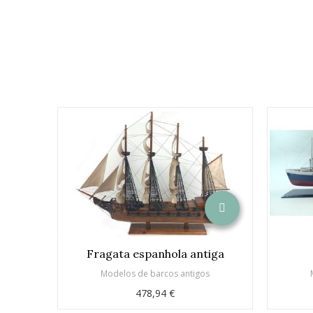
Fragata espanhola antiga
Modelos de barcos antigos
478,94 €