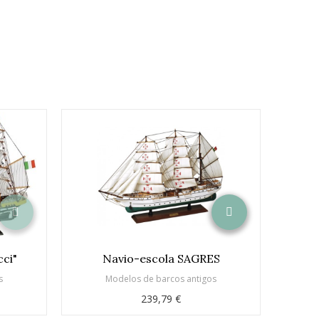
ci"
Navio-escola SAGRES
s
Modelos de barcos antigos
239,79 €