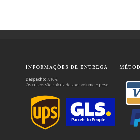
INFORMAÇÕES DE ENTREGA
MÉTOD
Despacho:
7,16 €
Os custos são calculados por volume e peso.