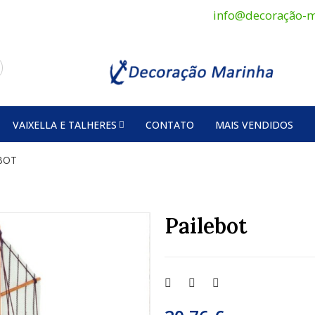
info@decoração-m
VAIXELLA E TALHERES
CONTATO
MAIS VENDIDOS
BOT
Pailebot