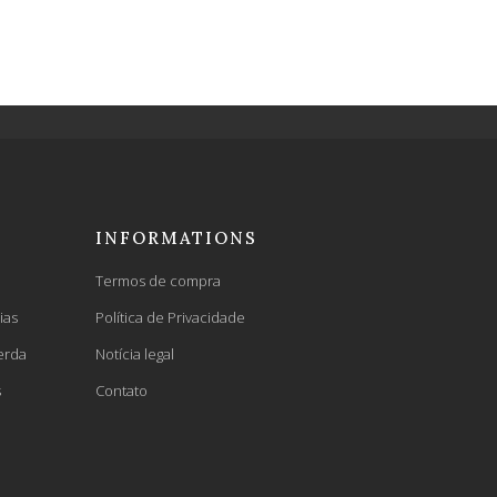
INFORMATIONS
Termos de compra
ias
Política de Privacidade
erda
Notícia legal
s
Contato