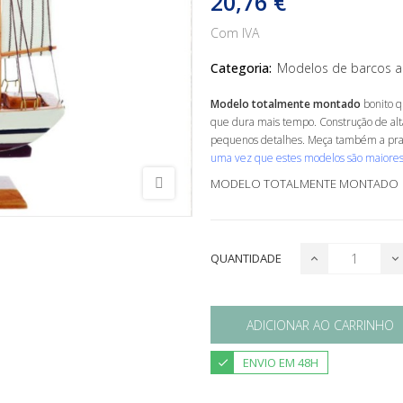
20,76 €
Com IVA
Categoria:
Modelos de barcos a
Modelo totalmente montado
bonito q
que dura mais tempo. Construção de alt
pequenos detalhes. Meça também a prate
uma vez que estes modelos são maiore
MODELO TOTALMENTE MONTADO
QUANTIDADE
ADICIONAR AO CARRINHO
ENVIO EM 48H