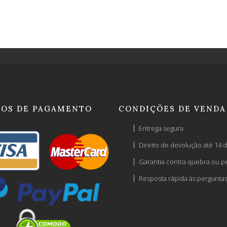
OS DE PAGAMENTO
CONDIÇÕES DE VENDA
Entrega segura
Direito de devolução até 14 d
Garantia contra quebra ou p
Resposta rápida às pergunta