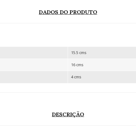
DADOS DO PRODUTO
15.5 cms
16 cms
4 cms
DESCRIÇÃO