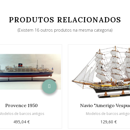
PRODUTOS RELACIONADOS
(Existem 16 outros produtos na mesma categoria)
Provence 1950
Navio "Amerigo Vespuc
Modelos de barcos antigos
Modelos de barcos antigo
495,04 €
129,60 €