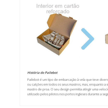
História do Pailebot
Pailebot é um tipo de embarcação à vela que teve divers
ou calções em todos os seus mastros, mas, enquanto a e
mastro de proa. O seu design permitia atingir uma veloc
utilizado pelos pilotos nos portos ingleses durante a s