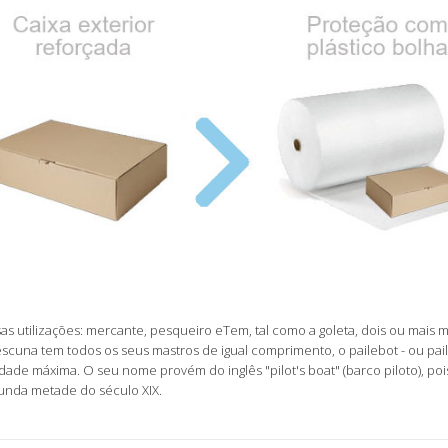
as utilizações: mercante, pesqueiro e
Tem, tal como a goleta, dois ou mais
scuna tem todos os seus mastros de igual comprimento, o pailebot - ou pa
idade máxima. O seu nome provém do inglês "pilot's boat" (barco piloto), po
egunda metade do século XIX.