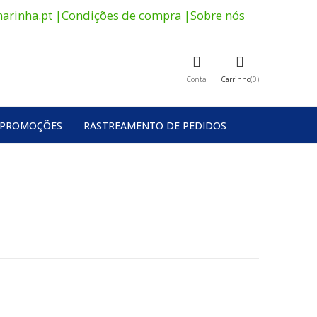
arinha.pt
|
Condições de compra
|
Sobre nós
Conta
Carrinho
0
PROMOÇÕES
RASTREAMENTO DE PEDIDOS