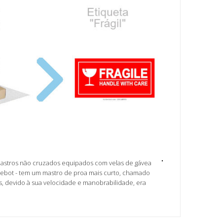
 mastros não cruzados equipados com velas de gávea
ilebot - tem um mastro de proa mais curto, chamado
is, devido à sua velocidade e manobrabilidade, era