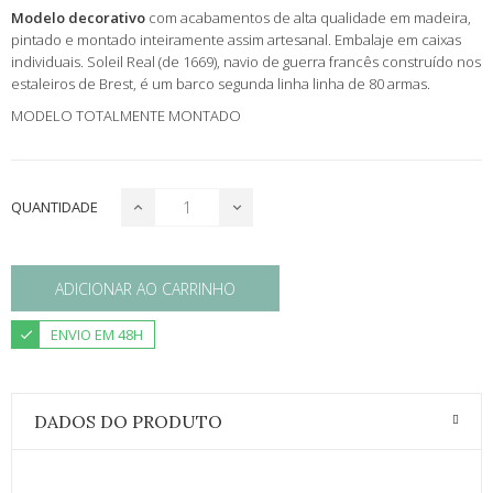
Modelo decorativo
com acabamentos de alta qualidade em madeira,
pintado e montado inteiramente assim artesanal. Embalaje em caixas
individuais. Soleil Real (de 1669), navio de guerra francês construído nos
estaleiros de Brest, é um barco segunda linha linha de 80 armas.
MODELO TOTALMENTE MONTADO
QUANTIDADE
ADICIONAR AO CARRINHO
ENVIO EM 48H
DADOS DO PRODUTO