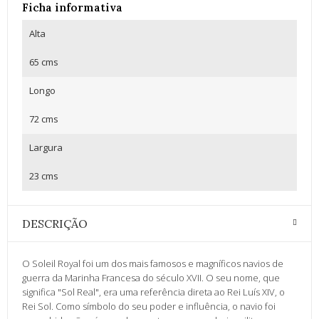
Ficha informativa
Alta
65 cms
Longo
72 cms
Largura
23 cms
DESCRIÇÃO
O Soleil Royal foi um dos mais famosos e magníficos navios de
guerra da Marinha Francesa do século XVII. O seu nome, que
significa "Sol Real", era uma referência direta ao Rei Luís XIV, o
Rei Sol. Como símbolo do seu poder e influência, o navio foi