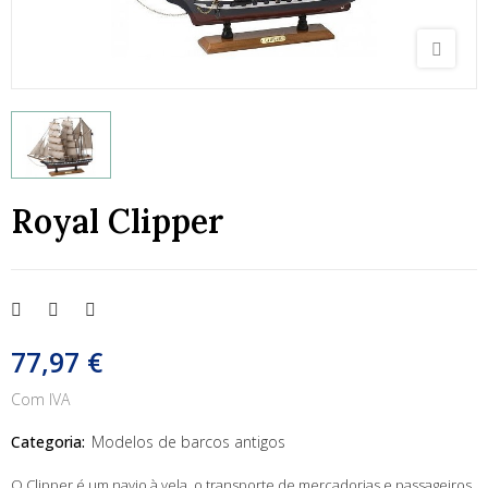
Royal Clipper
77,97 €
Com IVA
Categoria:
Modelos de barcos antigos
O Clipper é um navio à vela, o transporte de mercadorias e passageiros,