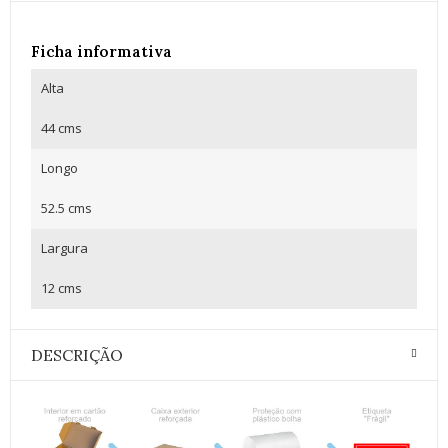
Ficha informativa
Alta
44 cms
Longo
52.5 cms
Largura
12 cms
DESCRIÇÃO