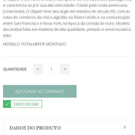
e caracteriza-se por sua alta velocidade. Criado pela costa americana
(costa leste). O clipper teve seu auge em meados do século XIX, com as
rotas de comércio de chá e algodão no Reino Unido e na comunicação
entre San Francisco e Nova York, na época da corrida do ouro. Modelo
decorativa feita em madeira de alta qualidade, pintado e envernizado à
mão.
MODELO TOTALMENTE MONTADO
QUANTIDADE
ADICIONAR AO CARRINHO
ENVIO EN 24H
DADOS DO PRODUTO