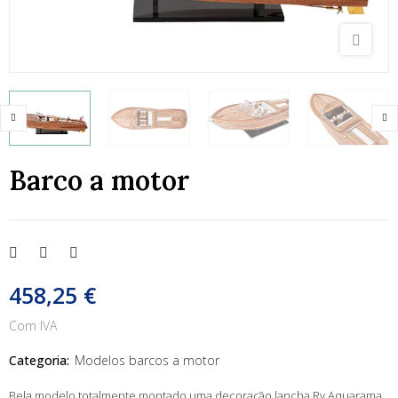
Barco a motor
458,25 €
Com IVA
Categoria:
Modelos barcos a motor
Bela modelo totalmente montado uma decoração lancha Rv Aquarama