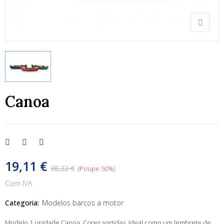
Canoa
19,11 €
38,22 €
Poupe 50%
Com IVA
Categoria:
Modelos barcos a motor
Modelo 1 unidade Canoa. Cores sortidas. Ideal como um lembrete de