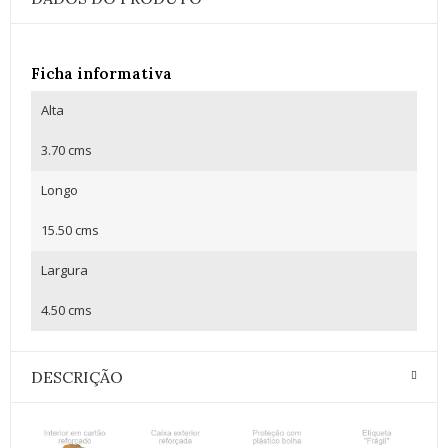
Ficha informativa
Alta
3.70 cms
Longo
15.50 cms
Largura
4.50 cms
DESCRIÇÃO