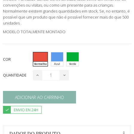
convenções ou visitas, ou como um presente para as crianças.
Normalmente existem grandes quantidades em stock, Se, no entanto, é
possível que um produto que não é possível fornecer mais do que 500
unidades .
MODELO TOTALMENTE MONTADO
COR
Vermelho
Azul
Verde
QUANTIDADE
ADICIONAR AO CARRINHO
ENVIO EN 24H
DADOS DO PRODUTO