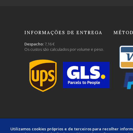
INFORMAÇÕES DE ENTREGA
MÉTOD
Despacho:
7,16 €
Os custos são calculados por volume e peso.
Utilizamos cookies próprios e de terceiros para recolher infor