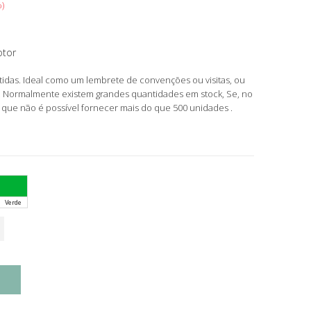
%
otor
idas. Ideal como um lembrete de convenções ou visitas, ou
. Normalmente existem grandes quantidades em stock, Se, no
 que não é possível fornecer mais do que 500 unidades .
Verde