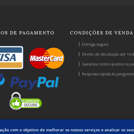
OS DE PAGAMENTO
CONDIÇÕES DE VENDA
Entrega segura
Direito de devolução até 14 d
Garantia contra quebra ou p
Resposta rápida às pergunta
mação com o objetivo de melhorar os nossos serviços e analisar os se