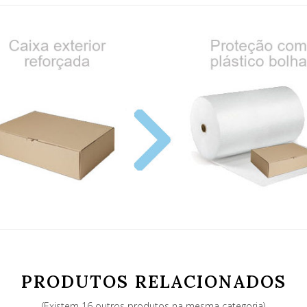
PRODUTOS RELACIONADOS
(Existem 16 outros produtos na mesma categoria)