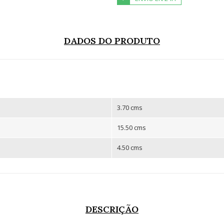
DADOS DO PRODUTO
3.70 cms
15.50 cms
4.50 cms
DESCRIÇÃO