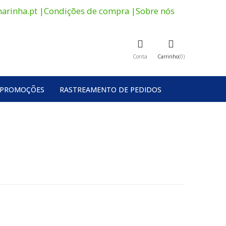
arinha.pt
|
Condições de compra
|
Sobre nós
Conta
Carrinho
0
PROMOÇÕES
RASTREAMENTO DE PEDIDOS