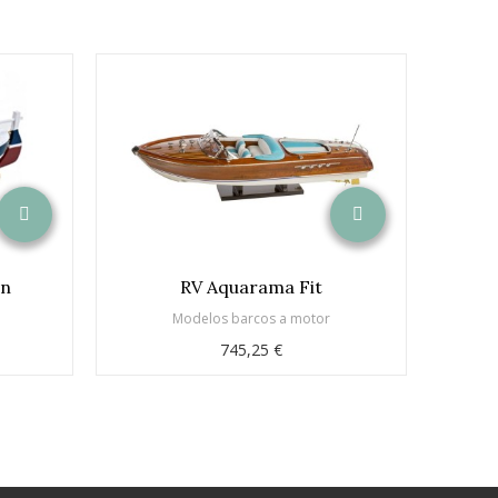
on
RV Aquarama Fit
Modelos barcos a motor
745,25 €