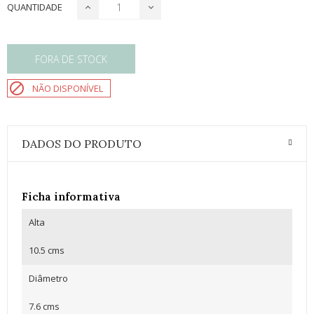
QUANTIDADE
FORA DE STOCK

NÃO DISPONÍVEL
DADOS DO PRODUTO
Ficha informativa
Alta
10.5 cms
Diâmetro
7.6 cms