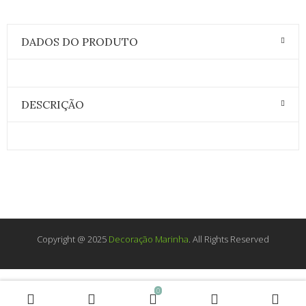
DADOS DO PRODUTO
DESCRIÇÃO
Copyright @ 2025
Decoração Marinha
. All Rights Reserved
0