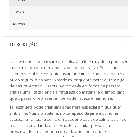
Longo
46 cms
DESCRIÇÃO
Uma estatueta de pássaro esculpida à mão em madeira pode ser
muito mais do que um simples objeto decorativo. Possui um
calor especial que se sente instantaneamente ao olhar para ela
ou ao segurá-la na mão. A madeira, enquanto material, tem algo
de natural e tranquilizante. Ao moldá-la em forma de pássaro,
cria-se uma ligação entre a natureza do material e o simbolismo
que o pássaro representa: liberdade, leveza e harmonia.
Tal estatueta pode criar uma atmosfera especial em qualquer
ambiente. Numa prateleira, no parapeito da janela ou numa
secretária, funciona como um pequeno oásis de calma, atraindo
o olhar e convidando à reflexão. Para muitas pessoas, a
presença de uma pequena obra de arte como esta é