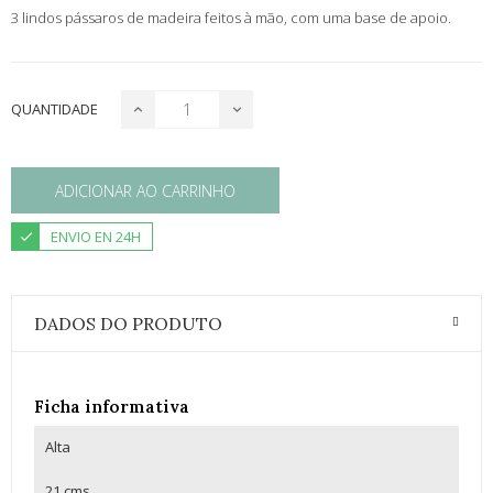
3 lindos pássaros de madeira feitos à mão, com uma base de apoio.
QUANTIDADE
ADICIONAR AO CARRINHO
ENVIO EN 24H
DADOS DO PRODUTO
Ficha informativa
Alta
21 cms