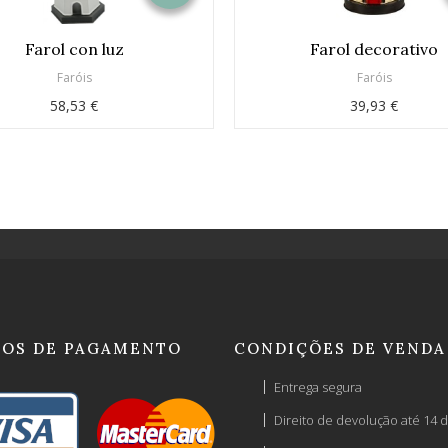
Farol con luz
Farol decorativo
Faróis
Faróis
58,53 €
39,93 €
OS DE PAGAMENTO
CONDIÇÕES DE VENDA
Entrega segura
Direito de devolução até 14 d