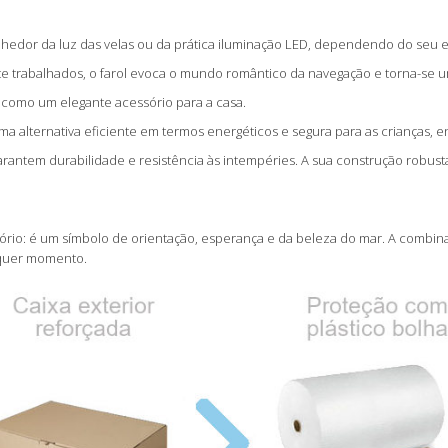
hedor da luz das velas ou da prática iluminação LED, dependendo do seu es
e trabalhados, o farol evoca o mundo romântico da navegação e torna-se 
 ou como um elegante acessório para a casa.
uma alternativa eficiente em termos energéticos e segura para as crianças, 
arantem durabilidade e resistência às intempéries. A sua construção robust
ório: é um símbolo de orientação, esperança e da beleza do mar. A combin
alquer momento.