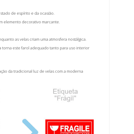
tado de espírito e da ocasião.
um elemento decorativo marcante.
enquanto as velas criam uma atmosfera nostálgica.
a torna este farol adequado tanto para uso interior
ação da tradicional luz de velas com a moderna