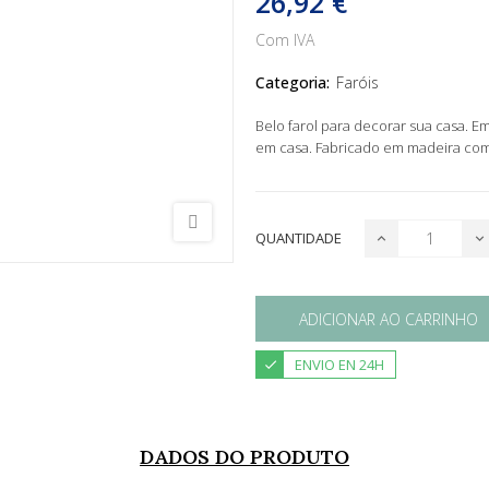
26,92 €
Com IVA
Categoria:
Faróis
Belo farol para decorar sua casa. Em
em casa. Fabricado em madeira com
QUANTIDADE
ADICIONAR AO CARRINHO
ENVIO EN 24H
DADOS DO PRODUTO