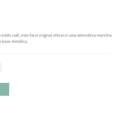
 estilo naïf, este farol original oferece uma atmosfera marinha
 base metálica.