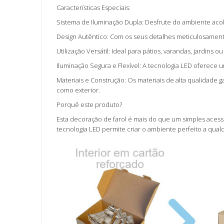
Características Especiais:
Sistema de Iluminação Dupla: Desfrute do ambiente acol
Design Autêntico: Com os seus detalhes meticulosament
Utilização Versátil: Ideal para pátios, varandas, jardins
Iluminação Segura e Flexível: A tecnologia LED oferece 
Materiais e Construção: Os materiais de alta qualidade g
como exterior.
Porquê este produto?
Esta decoração de farol é mais do que um simples acess
tecnologia LED permite criar o ambiente perfeito a qu