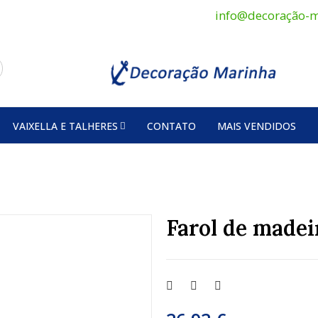
info@decoração-m
VAIXELLA E TALHERES
CONTATO
MAIS VENDIDOS
Farol de madei