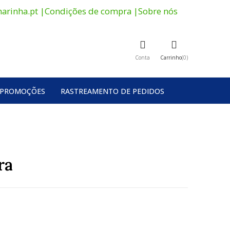
arinha.pt
|
Condições de compra
|
Sobre nós
Conta
Carrinho
0
PROMOÇÕES
RASTREAMENTO DE PEDIDOS
ra