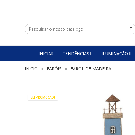
INICIAR
TENDÊNCIAS
ILUMINAÇÃO
INÍCIO
FARÓIS
FAROL DE MADEIRA
EM PROMOÇÃO!