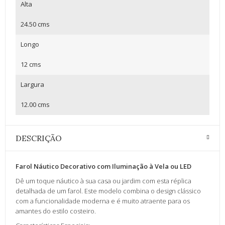
Alta
24.50 cms
Longo
12 cms
Largura
12.00 cms
DESCRIÇÃO
Farol Náutico Decorativo com Iluminação à Vela ou LED
Dê um toque náutico à sua casa ou jardim com esta réplica
detalhada de um farol. Este modelo combina o design clássico
com a funcionalidade moderna e é muito atraente para os
amantes do estilo costeiro.