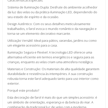
Características Especiais:
Sistema de Iluminação Dupla: Desfrute do ambiente acolhedor
da luz das velas ou da prática iluminação LED, dependendo do
seu estado de espírito e da ocasião.
Design Autêntico: Com os seus detalhes meticulosamente
trabalhados, o farol evoca o mundo romântico da navegação e
torna-se um elemento decorativo marcante.
Utilização Versátil: Ideal para pátios, varandas, jardins ou como
um elegante acessório para a casa.
Iluminação Segura e Flexível: A tecnologia LED oferece uma
alternativa eficiente em termos energéticos e segura para as
crianças, enquanto as velas criam uma atmosfera nostálgica.
Materiais e Construção: Os materiais de alta qualidade garantem
durabilidade e resistência às intempéries. A sua construção
robusta torna este farol adequado tanto para uso interior como
exterior.
Porquê este produto?
Esta decoração de farol é mais do que um simples acessório: é
um símbolo de orientação, esperança e da beleza do mar. A
combinação da tradicional luz de velas com a moderna