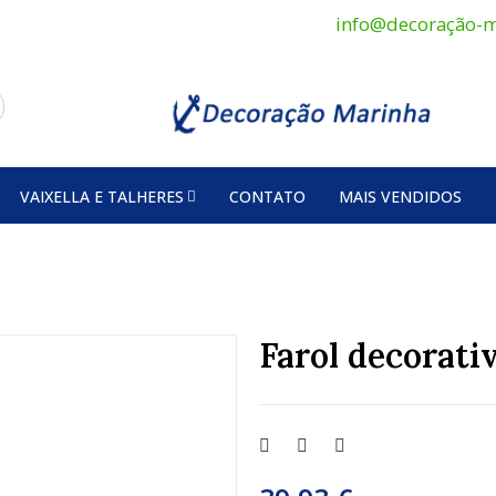
info@decoração-m
VAIXELLA E TALHERES
CONTATO
MAIS VENDIDOS
Farol decorati