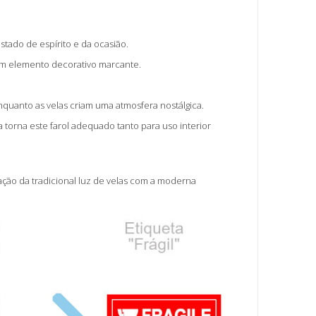
tado de espírito e da ocasião.
um elemento decorativo marcante.
enquanto as velas criam uma atmosfera nostálgica.
a torna este farol adequado tanto para uso interior
ação da tradicional luz de velas com a moderna