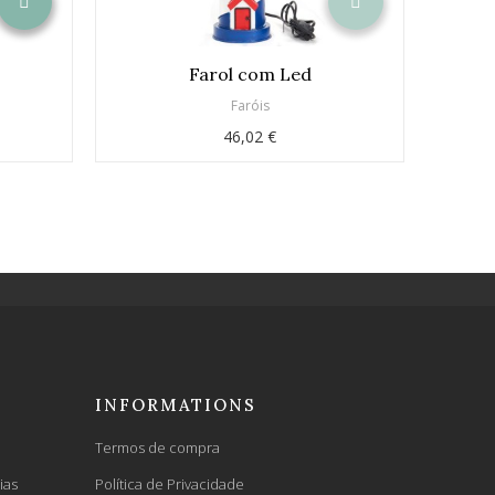
Farol com Led
Faróis
46,02 €
INFORMATIONS
Termos de compra
ias
Política de Privacidade