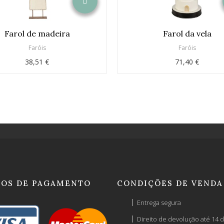
Farol de madeira
Farol da vela
Faróis
Faróis
38,51 €
71,40 €
OS DE PAGAMENTO
CONDIÇÕES DE VENDA
Entrega segura
Direito de devolução até 14 d