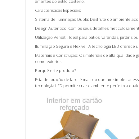
amantes do estilo costeiro.
Características Especiais:
Sistema de Iluminação Dupla: Desfrute do ambiente acol
Design Autêntico: Com os seus detalhes meticulosament
Utilização Versátil: Ideal para pátios, varandas, jardins
Iluminação Segura e Flexível: A tecnologia LED oferece 
Materiais e Construção: Os materiais de alta qualidade g
como exterior.
Porquê este produto?
Esta decoração de farol é mais do que um simples acess
tecnologia LED permite criar o ambiente perfeito a qu