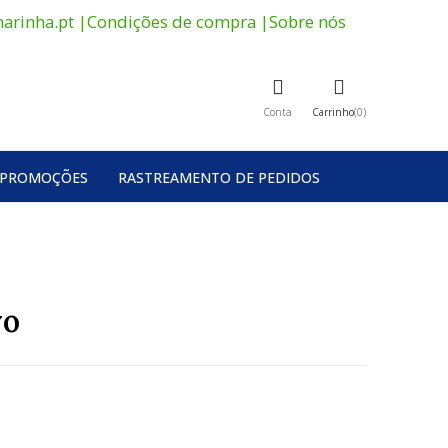
arinha.pt
|
Condições de compra
|
Sobre nós
Conta
Carrinho
0
PROMOÇÕES
RASTREAMENTO DE PEDIDOS
vo