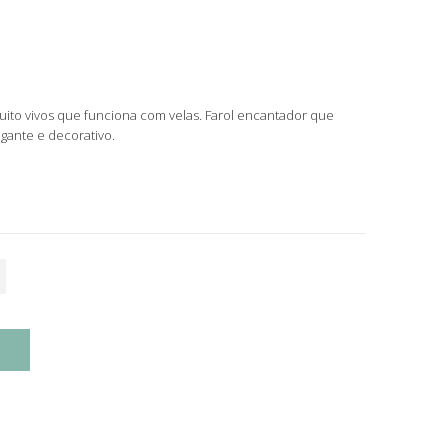
uito vivos que funciona com velas. Farol encantador que
egante e decorativo.