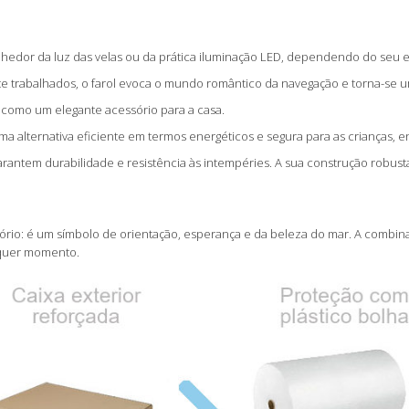
hedor da luz das velas ou da prática iluminação LED, dependendo do seu es
e trabalhados, o farol evoca o mundo romântico da navegação e torna-se 
 ou como um elegante acessório para a casa.
uma alternativa eficiente em termos energéticos e segura para as crianças, 
arantem durabilidade e resistência às intempéries. A sua construção robust
ório: é um símbolo de orientação, esperança e da beleza do mar. A combin
alquer momento.