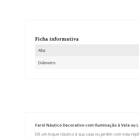
Ficha informativa
Alta
Diâmetro
Farol Náutico Decorativo com Iluminação à Vela ou 
Dê um toque náutico à sua casa ou jardim com esta répl