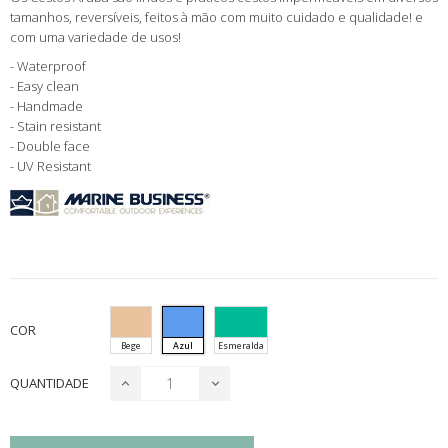
tamanhos, reversíveis, feitos à mão com muito cuidado e qualidade! e
com uma variedade de usos!
- Waterproof
- Easy clean
- Handmade
- Stain resistant
- Double face
- UV Resistant
COR
Bege
Azul
Esmeralda
QUANTIDADE