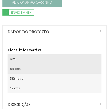
ADICIONAR AO CARRINHO
ENVIO EM 48H
DADOS DO PRODUTO
Ficha informativa
Alta
8.5 cms
Diâmetro
19 cms
DESCRIÇÃO