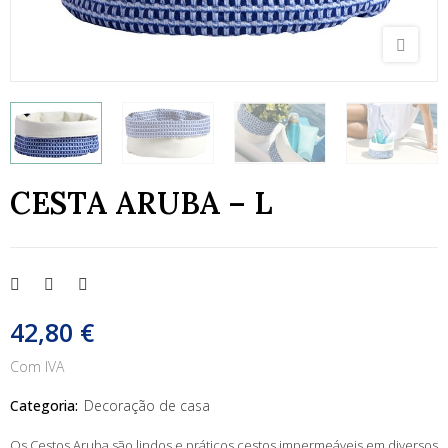
CESTA ARUBA – L
42,80 €
Com IVA
Categoria:
Decoração de casa
Os Cestos Aruba são lindos e práticos cestos impermeáveis ​​em diversos