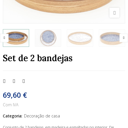
Set de 2 bandejas
69,60 €
Com IVA
Categoria:
Decoração de casa
Conjunto de 2 bandejas, em madeira e esmaltadas no interior. De