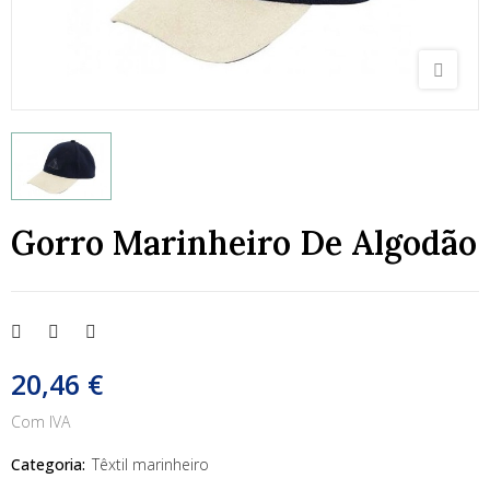
Gorro Marinheiro De Algodão
20,46 €
Com IVA
Categoria:
Têxtil marinheiro