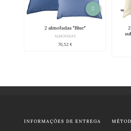
2 almofadas "Blue"
2
su
ALMOFADAS
70,52 €
INFORMAÇÕES DE ENTREGA
MÉTOD