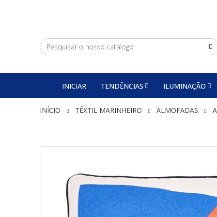
INICIAR
TENDÊNCIAS
ILUMINAÇÃO
INÍCIO
TÊXTIL MARINHEIRO
ALMOFADAS
A