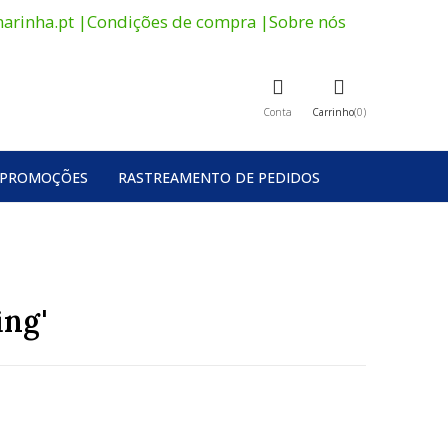
arinha.pt
|
Condições de compra
|
Sobre nós
Conta
Carrinho
0
PROMOÇÕES
RASTREAMENTO DE PEDIDOS
ing'