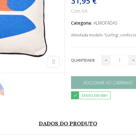
31,95 €
Com IVA
Categoria:
ALMOFADAS
Almofada modelo 'Surfing', confeci
QUANTIDADE
ADICIONAR AO CARRINHO
ENVIO EM 48H
DADOS DO PRODUTO