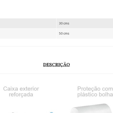
30 cms
50 cms
DESCRIÇÃO