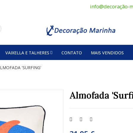
info@decoração-m
VAIXELLA E TALHERES
CONTATO
MAIS VENDIDOS
LMOFADA 'SURFING'
Almofada 'Surf