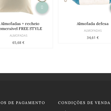
 Almofadas + recheio
Almofada defesa
bmersível FREE STYLE
ALMOFADAS
ALMOFADAS
34,61 €
65,68 €
OS DE PAGAMENTO
CONDIÇÕES DE VENDA