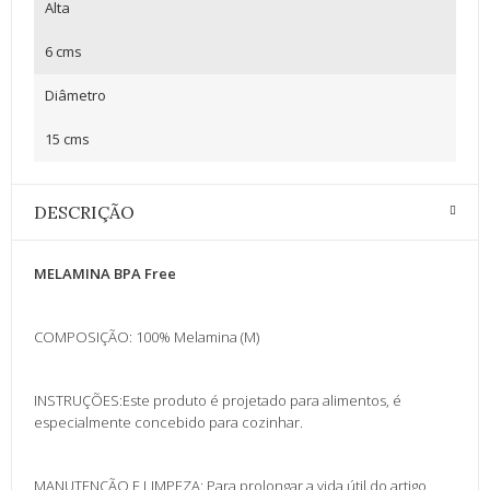
Alta
6 cms
Diâmetro
15 cms
DESCRIÇÃO
MELAMINA BPA Free
COMPOSIÇÃO: 100% Melamina (M)
INSTRUÇÕES:Este produto é projetado para alimentos, é
especialmente concebido para cozinhar.
MANUTENÇÃO E LIMPEZA: Para prolongar a vida útil do artigo,