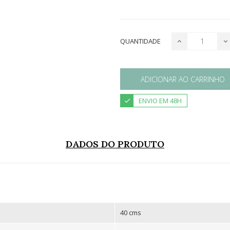
QUANTIDADE
ADICIONAR AO CARRINHO
ENVIO EM 48H
DADOS DO PRODUTO
40 cms