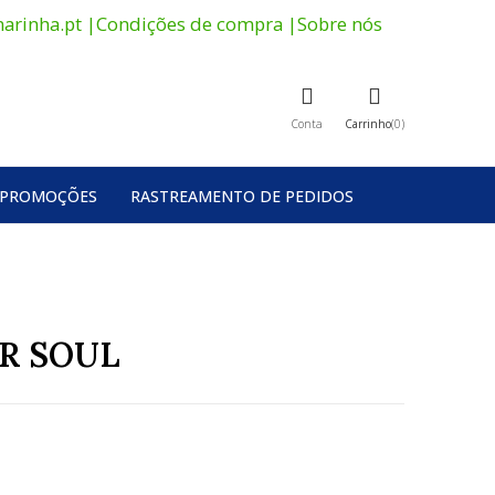
arinha.pt
|
Condições de compra
|
Sobre nós
Conta
Carrinho
0
PROMOÇÕES
RASTREAMENTO DE PEDIDOS
OR SOUL