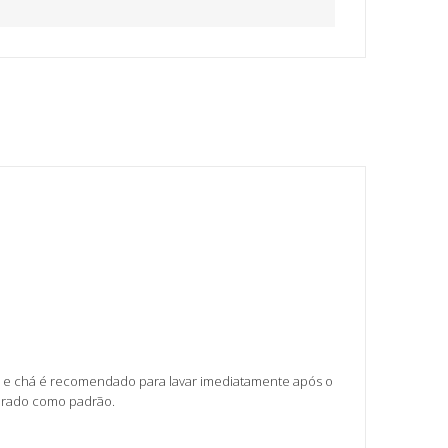
afé e chá é recomendado para lavar imediatamente após o
derado como padrão.