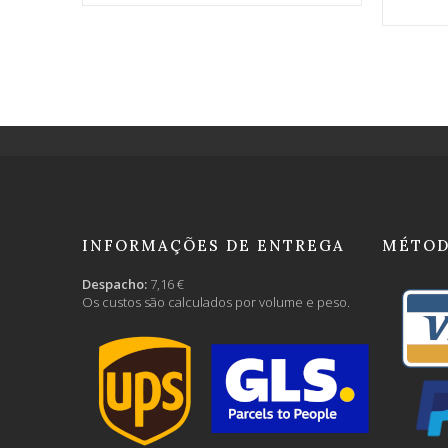
INFORMAÇÕES DE ENTREGA
MÉTOD
Despacho:
7,16 €
Os custos são calculados por volume e peso.