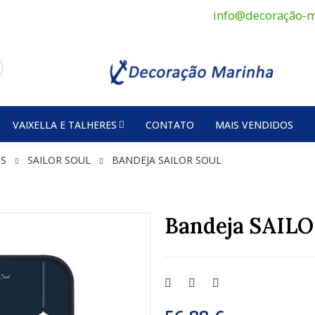
info@decoração-m
VAIXELLA E TALHERES
CONTATO
MAIS VENDIDOS
SS
SAILOR SOUL
BANDEJA SAILOR SOUL
Bandeja SAIL