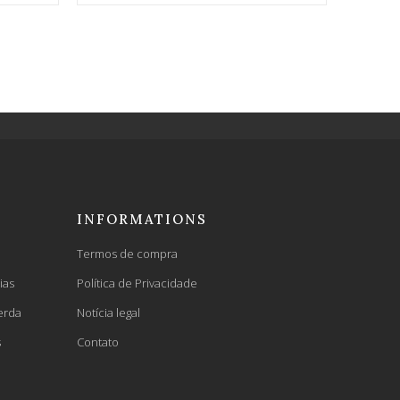
INFORMATIONS
Termos de compra
ias
Política de Privacidade
erda
Notícia legal
s
Contato