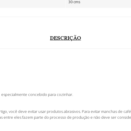
30 cms
DESCRIÇÃO
é especialmente concebido para cozinhar.
tigo, você deve evitar usar produtos abrasivos. Para evitar manchas de c
nças entre eles fazem parte do processo de produção e não deve ser consi