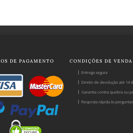
OS DE PAGAMENTO
CONDIÇÕES DE VENDA
Entrega segura
Direito de devolução até 14 d
Garantia contra quebra ou p
Resposta rápida às pergunta