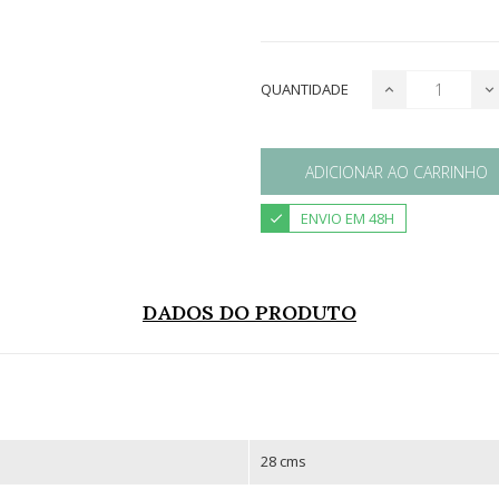
QUANTIDADE
ADICIONAR AO CARRINHO
ENVIO EM 48H
DADOS DO PRODUTO
28 cms