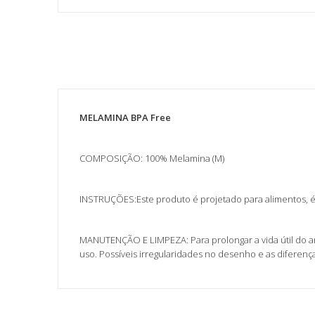
MELAMINA BPA Free
COMPOSIÇÃO: 100% Melamina (M)
INSTRUÇÕES:Este produto é projetado para alimentos, 
MANUTENÇÃO E LIMPEZA: Para prolongar a vida útil do ar
uso. Possíveis irregularidades no desenho e as difere