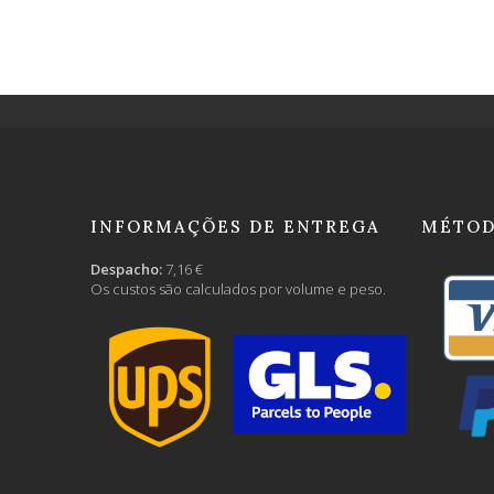
INFORMAÇÕES DE ENTREGA
MÉTOD
Despacho:
7,16 €
Os custos são calculados por volume e peso.