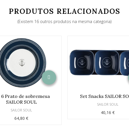
PRODUTOS RELACIONADOS
(Existem 16 outros produtos na mesma categoria)
 6 Prato de sobremesa
Set Snacks SAILOR S
SAILOR SOUL
SAILOR SOUL
SAILOR SOUL
40,16 €
64,80 €