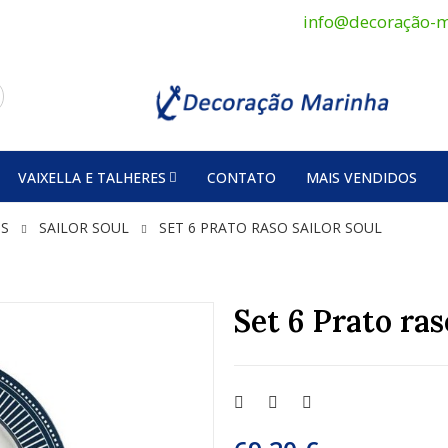
info@decoração-m
VAIXELLA E TALHERES
CONTATO
MAIS VENDIDOS
SS
SAILOR SOUL
SET 6 PRATO RASO SAILOR SOUL
Set 6 Prato r