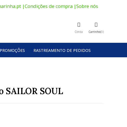
arinha.pt
|
Condições de compra
|
Sobre nós
Conta
Carrinho
0
PROMOÇÕES
RASTREAMENTO DE PEDIDOS
aso SAILOR SOUL