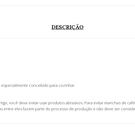
DESCRIÇÃO
é especialmente concebido para cozinhar.
tigo, você deve evitar usar produtos abrasivos. Para evitar manchas de c
nças entre eles fazem parte do processo de produção e não deve ser consi