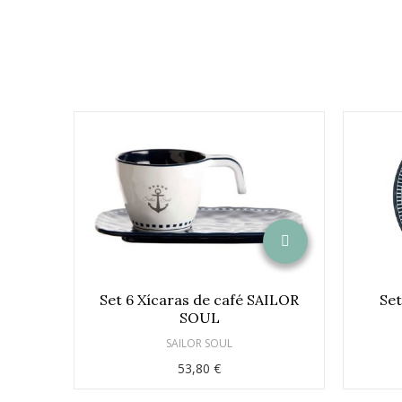
Set 6 Xícaras de café SAILOR
Set
SOUL
SAILOR SOUL
53,80 €