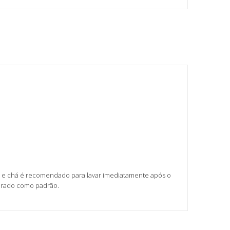
afé e chá é recomendado para lavar imediatamente após o
derado como padrão.