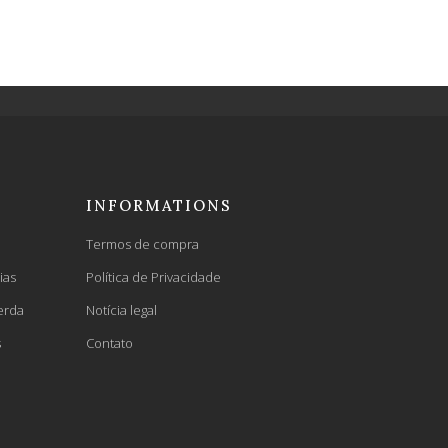
INFORMATIONS
Termos de compra
ias
Política de Privacidade
erda
Notícia legal
s
Contato