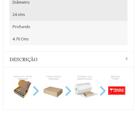
Diâmetro
24 cms
Profundo
4.70 Cms
DESCRIÇÃO