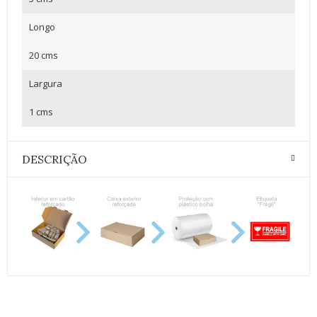
Longo
20 cms
Largura
1 cms
DESCRIÇÃO