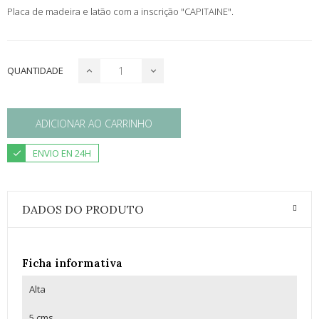
Placa de madeira e latão com a inscrição "CAPITAINE".
QUANTIDADE
ADICIONAR AO CARRINHO
ENVIO EN 24H
DADOS DO PRODUTO
Ficha informativa
Alta
5 cms