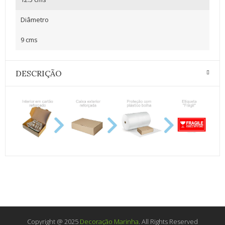
Diâmetro
9 cms
DESCRIÇÃO
Copyright @ 2025
Decoração Marinha
. All Rights Reserved