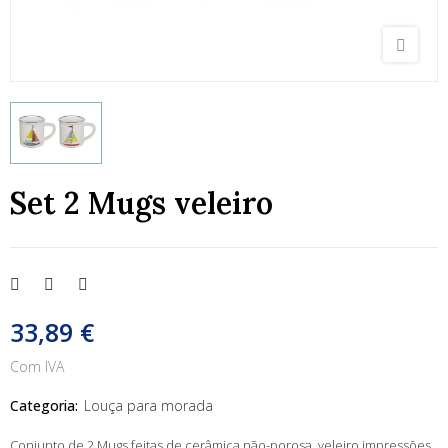
Set 2 Mugs veleiro
33,89 €
Com IVA
Categoria:
Louça para morada
Conjunto de 2 Mugs feitas de cerâmica não-porosa, veleiro impressões.