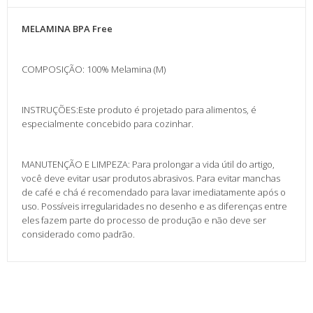
MELAMINA BPA Free
COMPOSIÇÃO: 100% Melamina (M)
INSTRUÇÕES:Este produto é projetado para alimentos, é
especialmente concebido para cozinhar.
MANUTENÇÃO E LIMPEZA: Para prolongar a vida útil do artigo,
você deve evitar usar produtos abrasivos. Para evitar manchas
de café e chá é recomendado para lavar imediatamente após o
uso. Possíveis irregularidades no desenho e as diferenças entre
eles fazem parte do processo de produção e não deve ser
considerado como padrão.