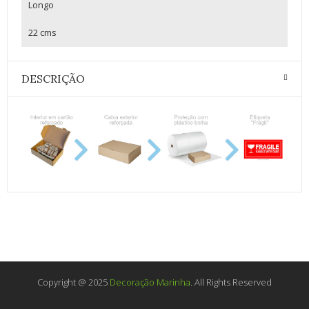
Longo
22 cms
DESCRIÇÃO
Copyright @ 2025
Decoração Marinha
. All Rights Reserved