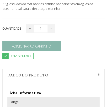
2 Kg. escudos do mar bonitos obtidos por colheitas em águas do
oceano. Ideal para a decoração marinha.
QUANTIDADE
ADICIONAR AO CARRINHO
ENVIO EM 48H
DADOS DO PRODUTO
Ficha informativa
Longo