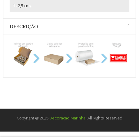
1 - 2,5 cms
DESCRIÇÃO
Copyright @ 2025
Decoração Marinha
. All Rights Reserved