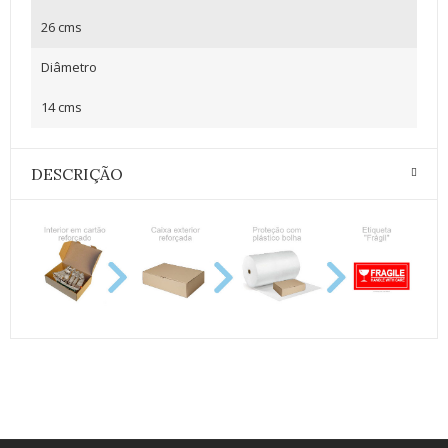
26 cms
Diâmetro
14 cms
DESCRIÇÃO