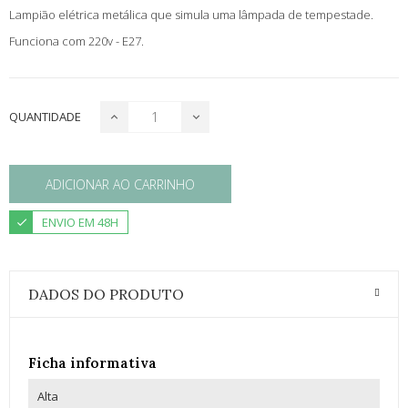
Lampião elétrica metálica que simula uma lâmpada de tempestade.
Funciona com 220v - E27.
QUANTIDADE
ADICIONAR AO CARRINHO
ENVIO EM 48H
DADOS DO PRODUTO
Ficha informativa
Alta