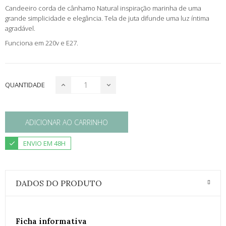
Candeeiro corda de cânhamo Natural inspiração marinha de uma
grande simplicidade e elegância. Tela de juta difunde uma luz íntima
agradável.
Funciona em 220v e E27.
QUANTIDADE
ADICIONAR AO CARRINHO
ENVIO EM 48H
DADOS DO PRODUTO
Ficha informativa