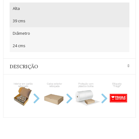
Alta
39 cms
Diâmetro
24 cms
DESCRIÇÃO