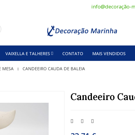
info@decoração-m
VAIXELLA E TALHERES
CONTATO
MAIS VENDIDOS
E MESA
CANDEEIRO CAUDA DE BALEIA
Candeeiro Caud