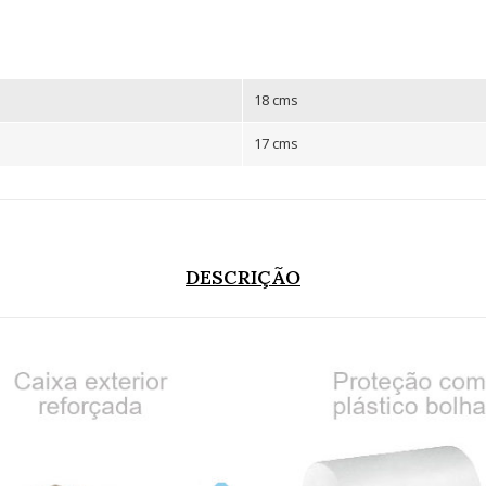
18 cms
17 cms
DESCRIÇÃO