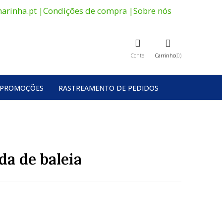
arinha.pt
|
Condições de compra
|
Sobre nós
Conta
Carrinho
0
PROMOÇÕES
RASTREAMENTO DE PEDIDOS
a de baleia