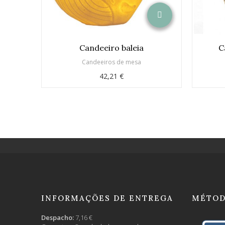
Candeeiro baleia
C
Candeeiros de mesa
42,21 €
INFORMAÇÕES DE ENTREGA
MÉTOD
Despacho:
7,16 €