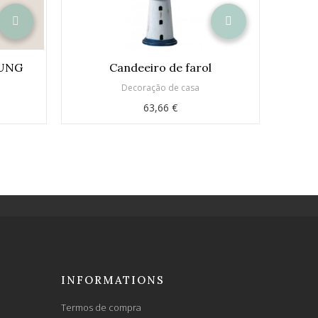
GUNG
Candeeiro de farol
Decoração de casa
63,66 €
INFORMATIONS
Termos de compra