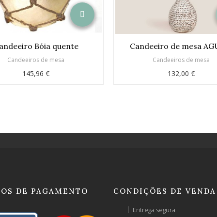
andeeiro Bóia quente
Candeeiro de mesa A
Candeeiros de mesa
Candeeiros de mesa
145,96 €
132,00 €
OS DE PAGAMENTO
CONDIÇÕES DE VENDA
Entrega segura