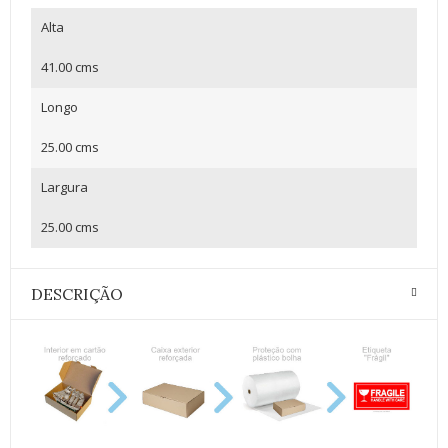
Alta
41.00 cms
Longo
25.00 cms
Largura
25.00 cms
DESCRIÇÃO