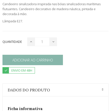
Candeeiro sinalizadora inspirada nas bóias sinalizadoras marítimas
flutuantes. Candeeiro decorativo de madeira náutica, pintada e
decorada à mão.
Lâmpada E27.
QUANTIDADE
ADICIONAR AO CARRINHO
ENVIO EM 48H
DADOS DO PRODUTO
Ficha informativa